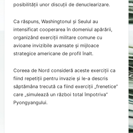
posibilității unor discuții de denuclearizare.
Ca răspuns, Washingtonul și Seulul au
intensificat cooperarea în domeniul apărării,
organizând exerciții militare comune cu
avioane invizibile avansate și mijloace
strategice americane de profil înalt.
Coreea de Nord consideră aceste exerciții ca
fiind repetiții pentru invazie și le-a descris
săptămâna trecută ca fiind exerciții „frenetice”
care „simulează un război total împotriva”
Pyongyangului.