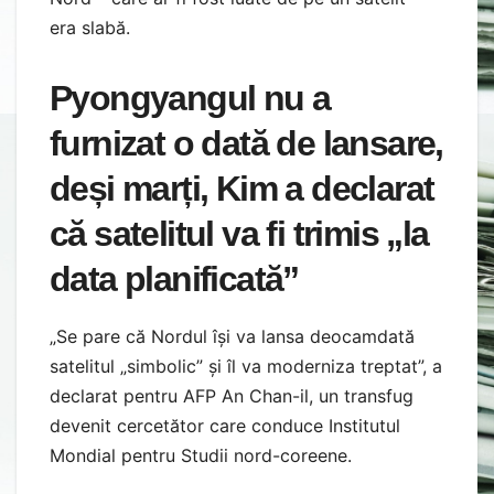
era slabă.
Pyongyangul nu a
furnizat o dată de lansare,
deși marți, Kim a declarat
că satelitul va fi trimis „la
data planificată”
„Se pare că Nordul își va lansa deocamdată
satelitul „simbolic” și îl va moderniza treptat”, a
declarat pentru AFP An Chan-il, un transfug
devenit cercetător care conduce Institutul
Mondial pentru Studii nord-coreene.