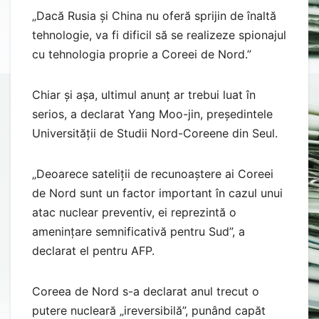
„Dacă Rusia și China nu oferă sprijin de înaltă
tehnologie, va fi dificil să se realizeze spionajul
cu tehnologia proprie a Coreei de Nord.”
Chiar și așa, ultimul anunț ar trebui luat în
serios, a declarat Yang Moo-jin, președintele
Universității de Studii Nord-Coreene din Seul.
„Deoarece sateliții de recunoaștere ai Coreei
de Nord sunt un factor important în cazul unui
atac nuclear preventiv, ei reprezintă o
amenințare semnificativă pentru Sud”, a
declarat el pentru AFP.
Coreea de Nord s-a declarat anul trecut o
putere nucleară „ireversibilă”, punând capăt