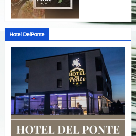
Hotel DelPonte