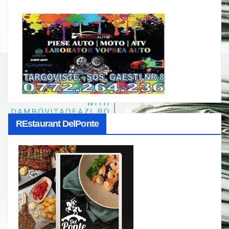
REstaurant DelPonte