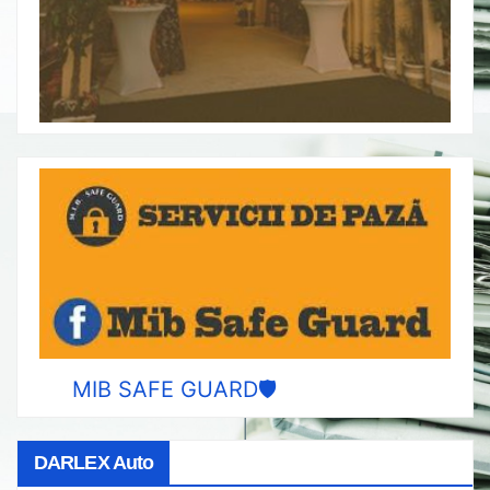
MIB SAFE GUARD🛡️
DARLEX Auto