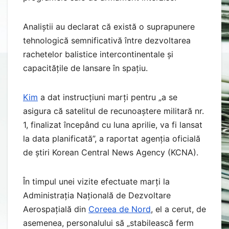
Analiștii au declarat că există o suprapunere
tehnologică semnificativă între dezvoltarea
rachetelor balistice intercontinentale și
capacitățile de lansare în spațiu.
Kim
a dat instrucțiuni marți pentru „a se
asigura că satelitul de recunoaștere militară nr.
1, finalizat începând cu luna aprilie, va fi lansat
la data planificată”, a raportat agenția oficială
de știri Korean Central News Agency (KCNA).
În timpul unei vizite efectuate marți la
Administrația Națională de Dezvoltare
Aerospațială din
Coreea de Nord
, el a cerut, de
asemenea, personalului să „stabilească ferm