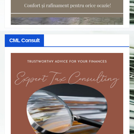
CML Consult