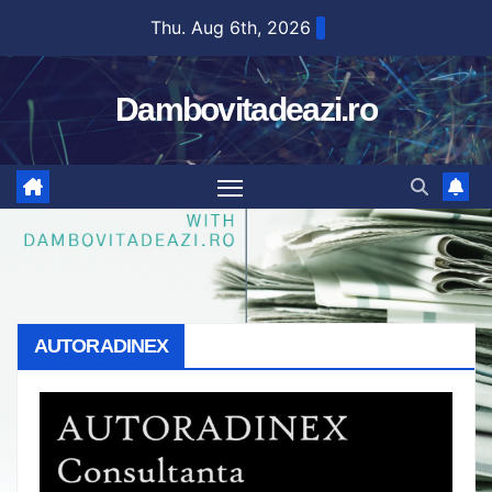
Skip
Thu. Aug 6th, 2026
to
content
Dambovitadeazi.ro
AUTORADINEX