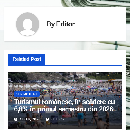
By
Editor
Related Post
STIRI ACTUALE
Turismul românesc, în scădere cu
6,8% în primul semestru din 2026
AUG 6, 2026
EDITOR