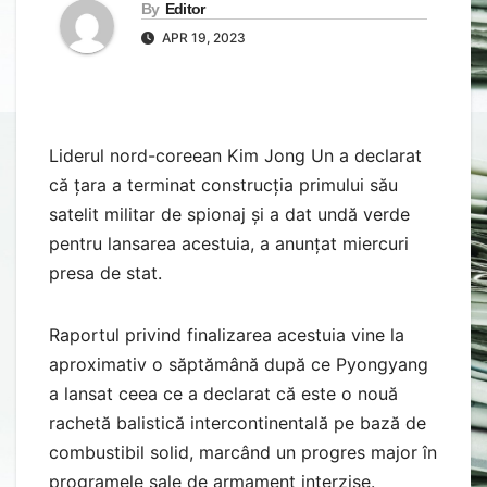
By
Editor
APR 19, 2023
Liderul nord-coreean Kim Jong Un a declarat
că țara a terminat construcția primului său
satelit militar de spionaj și a dat undă verde
pentru lansarea acestuia, a anunțat miercuri
presa de stat.
Raportul privind finalizarea acestuia vine la
aproximativ o săptămână după ce Pyongyang
a lansat ceea ce a declarat că este o nouă
rachetă balistică intercontinentală pe bază de
combustibil solid, marcând un progres major în
programele sale de armament interzise.