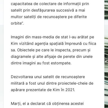
capacitatea de colectare de informații prin
satelit prin desfășurarea succesivă a mai
multor sateliți de recunoaștere pe diferite
orbite”.
Imagini din mass-media de stat l-au arătat pe
Kim vizitând agenția spațială împreună cu fiica
sa. Obiectele pe care le inspecta, precum și
diagramele și alte afișaje de perete din unele
dintre imagini au fost estompate.
Dezvoltarea unui satelit de recunoaștere
militară a fost unul dintre proiectele-cheie de
apărare prezentate de Kim în 2021.
Marți, el a declarat că obținerea acestei