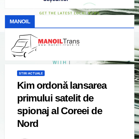
MANOIL
STIRI ACTUALE
Kim ordonă lansarea
primului satelit de
spionaj al Coreei de
Nord