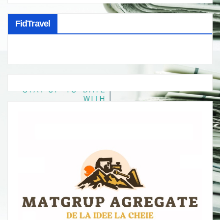
FidTravel