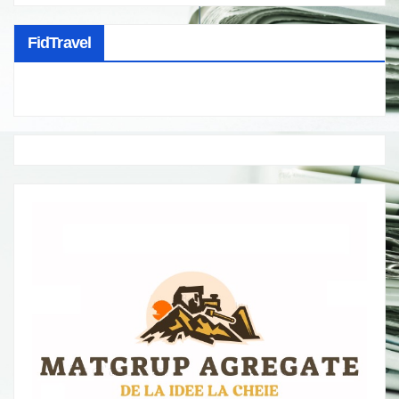
FidTravel