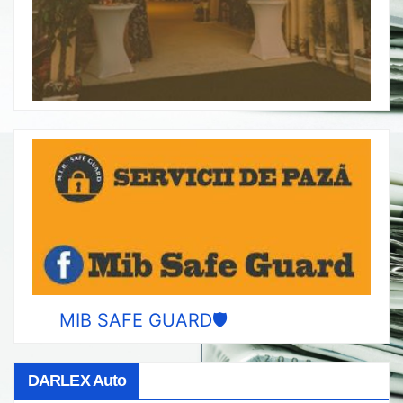
MIB SAFE GUARD🛡️
DARLEX Auto