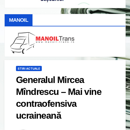
MANOIL
STIRI ACTUALE
Generalul Mircea
Mîndrescu – Mai vine
contraofensiva
ucraineană