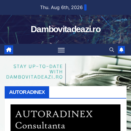
Skip
Thu. Aug 6th, 2026
to
content
Dambovitadeazi.ro
AUTORADINEX