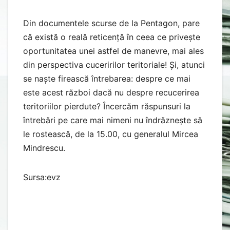
Din documentele scurse de la Pentagon, pare
că există o reală reticență în ceea ce privește
oportunitatea unei astfel de manevre, mai ales
din perspectiva cuceririlor teritoriale! Și, atunci
se naște firească întrebarea: despre ce mai
este acest război dacă nu despre recucerirea
teritoriilor pierdute? Încercăm răspunsuri la
întrebări pe care mai nimeni nu îndrăznește să
le rostească, de la 15.00, cu generalul Mircea
Mindrescu.
Sursa:evz