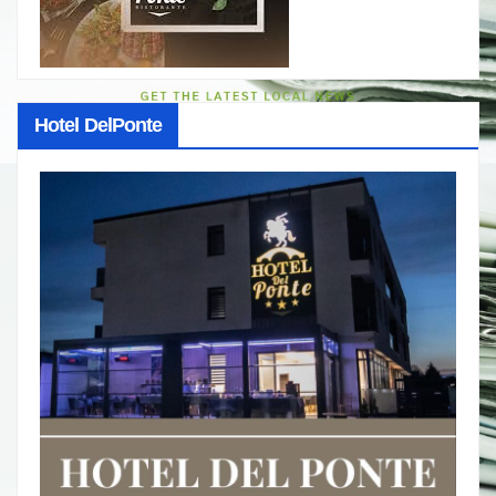
Hotel DelPonte