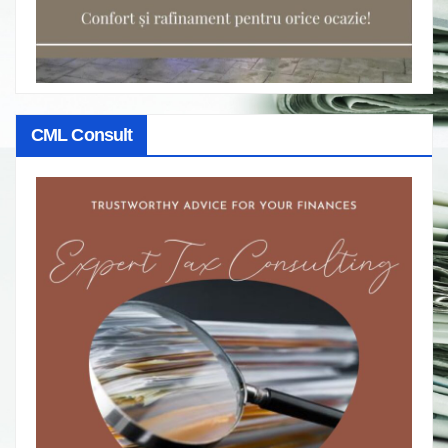
CML Consult