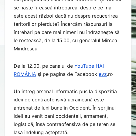
se naște firească întrebarea: despre ce mai
este acest război dacă nu despre recucerirea
teritoriilor pierdute? Încercăm răspunsuri la
întrebări pe care mai nimeni nu îndrăznește să
le rostească, de la 15.00, cu generalul Mircea
Mindrescu.
De la 12.00, pe canalul de
YouTube HAI
ROMÂNIA
şi pe pagina de Facebook
evz
.ro
Un întreg arsenal informatic pus la dispoziția
ideii de contraofensivă ucraineană este
antrenat de luni bune în Occident. În sprijinul
ideii au venit bani occidentali, armament,
logistică, însă contraofensivă de pe teren se
lasă îndelung așteptată.