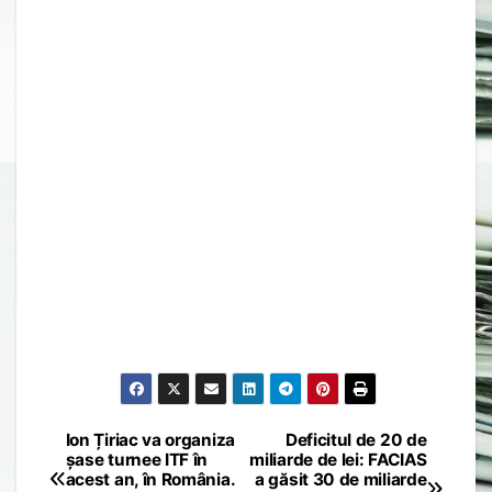
Ion Țiriac va organiza
Deficitul de 20 de
Post
șase turnee ITF în
miliarde de lei: FACIAS
acest an, în România.
a găsit 30 de miliarde