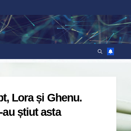
pt, Lora și Ghenu.
au știut asta