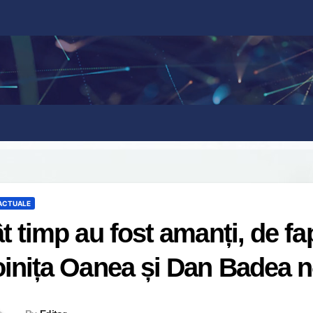
 ACTUALE
t timp au fost amanți, de fa
inița Oanea și Dan Badea n-