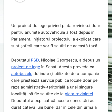
Un proiect de lege privind plata rovinietei doar
pentru anumite autovehicule a fost depus în
Parlament. Inițiatorul proiectului a explicat care
sunt șoferii care vor fi scutiți de această taxă.
Deputatul
PSD
, Nicolae Georgescu, a depus un
proiect de lege
în Senat. Acesta prevede ca
autobuzele
deținute și utilizate de o companie
care prestează servicii publice locale doar pe
raza administrativ-teritorială a unei singure
localități să fie scutite de la
plata rovinietei
.
Deputatul a explicat că aceste consultări au
durat câteva luni bune, dar în cele din urmă a