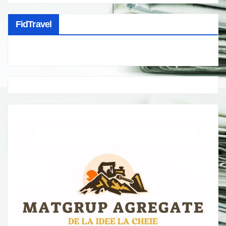
FidTravel