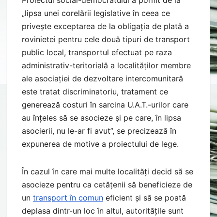
„lipsa unei corelării legislative în ceea ce
privește exceptarea de la obligația de plată a
rovinietei pentru cele două tipuri de transport
public local, transportul efectuat pe raza
administrativ-teritorială a localităților membre
ale asociației de dezvoltare intercomunitară
este tratat discriminatoriu, tratament ce
generează costuri în sarcina U.A.T.-urilor care
au înțeles să se asocieze și pe care, în lipsa
asocierii, nu le-ar fi avut”, se precizează în
expunerea de motive a proiectului de lege.
În cazul în care mai multe localități decid să se
asocieze pentru ca cetățenii să beneficieze de
un
transport în comun
eficient și să se poată
deplasa dintr-un loc în altul, autoritățile sunt