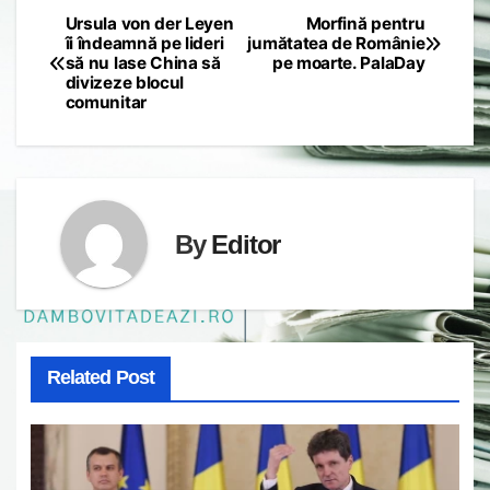
Ursula von der Leyen
Morfină pentru
Post
îi îndeamnă pe lideri
jumătatea de Românie
să nu lase China să
pe moarte. PalaDay
navigation
divizeze blocul
comunitar
By
Editor
Related Post