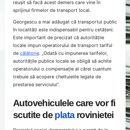
reușit să facă acest demers care vine în
sprijinul firmelor de transport local.
Georgescu a mai adăugat că transportul public
în localități este indispensabil pentru cetățeni.
Este important de precizat că autoritățile
locale impun operatorului de transport tariful
de
călătorie
. „Odată cu impunerea tarifelor,
autoritățile publice locale se obligă să achite
operatorului o compensație al cărei cuantum
trebuie să acopere cheltuielile legate de
prestarea serviciului”.
Autovehiculele care vor fi
scutite de
plata
rovinietei
Proiectul social-democratului a pornit de la