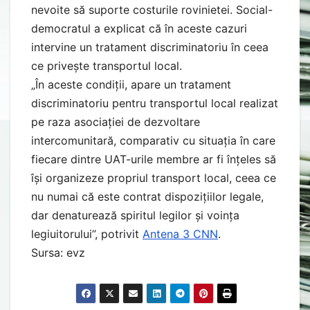
nevoite să suporte costurile rovinietei. Social-
democratul a explicat că în aceste cazuri
intervine un tratament discriminatoriu în ceea
ce privește transportul local.
„În aceste condiții, apare un tratament
discriminatoriu pentru transportul local realizat
pe raza asociației de dezvoltare
intercomunitară, comparativ cu situația în care
fiecare dintre UAT-urile membre ar fi înțeles să
îşi organizeze propriul transport local, ceea ce
nu numai că este contrat dispozițiilor legale,
dar denaturează spiritul legilor și voința
legiuitorului”, potrivit
Antena 3 CNN
.
Sursa: evz