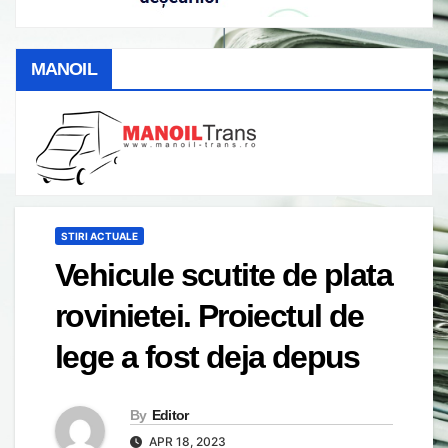
MANOIL
STIRI ACTUALE
Vehicule scutite de plata
rovinietei. Proiectul de
lege a fost deja depus
By
Editor
APR 18, 2023