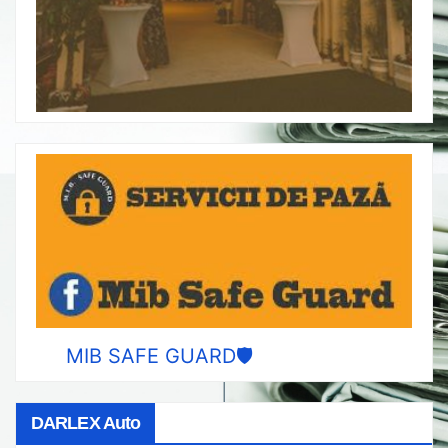
MIB SAFE GUARD🛡️
DARLEX Auto