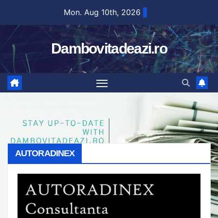
Skip
Mon. Aug 10th, 2026
to
content
Dambovitadeazi.ro
AUTORADINEX