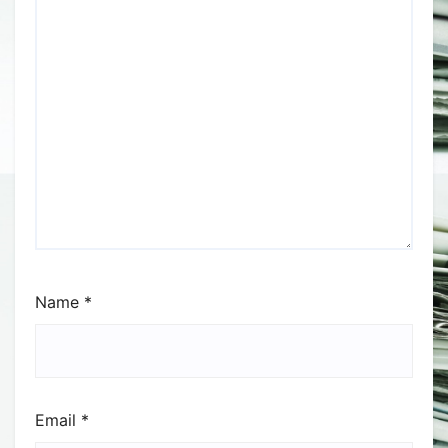
Name
*
Email
*