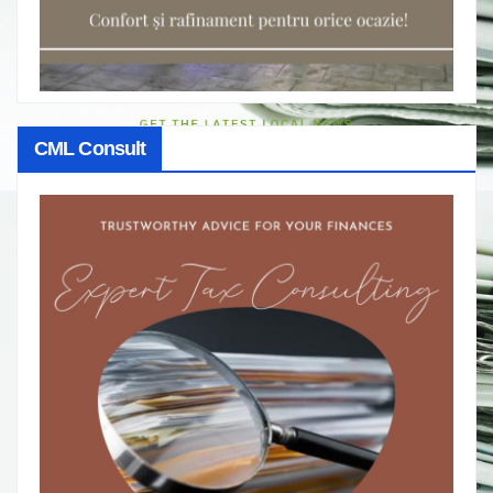
CML Consult