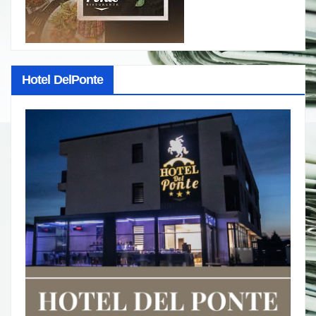
Hotel DelPonte