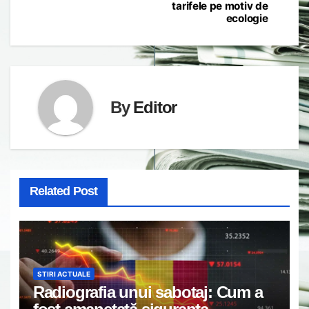
tarifele pe motiv de
ecologie
By
Editor
Related Post
STIRI ACTUALE
Radiografia unui sabotaj: Cum a