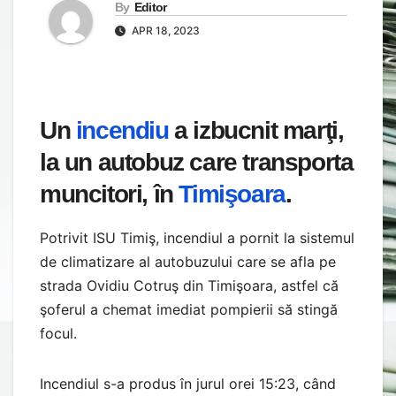
By
Editor
APR 18, 2023
Un
incendiu
a izbucnit marţi,
la un autobuz care transporta
muncitori, în
Timişoara
.
Potrivit ISU Timiş, incendiul a pornit la sistemul
de climatizare al autobuzului care se afla pe
strada Ovidiu Cotruş din Timişoara, astfel că
şoferul a chemat imediat pompierii să stingă
focul.
Incendiul s-a produs în jurul orei 15:23, când