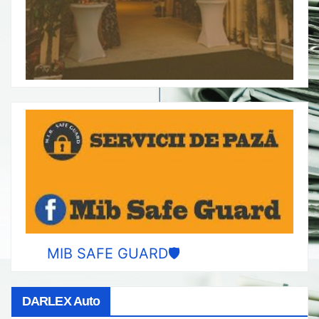
MIB SAFE GUARD🛡️
DARLEX Auto