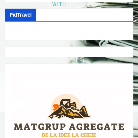
FidTravel