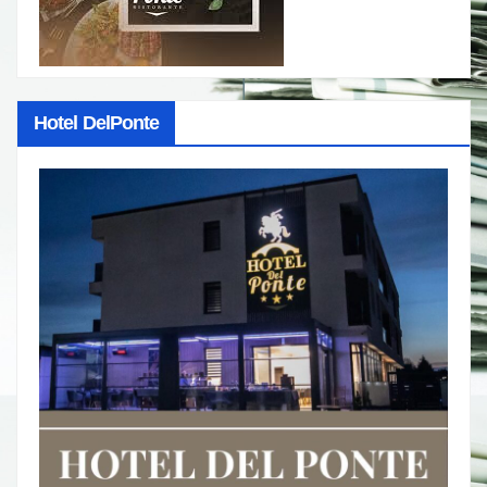
Hotel DelPonte