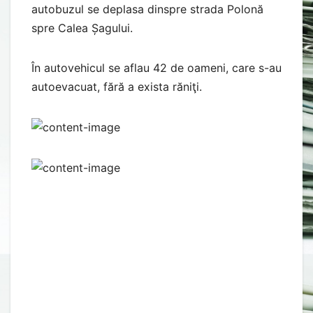
autobuzul se deplasa dinspre strada Polonă
spre Calea Șagului.
În autovehicul se aflau 42 de oameni, care s-au
autoevacuat, fără a exista răniţi.