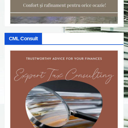
CML Consult