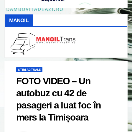
MANOIL
STIRI ACTUALE
FOTO VIDEO – Un
autobuz cu 42 de
pasageri a luat foc în
mers la Timișoara