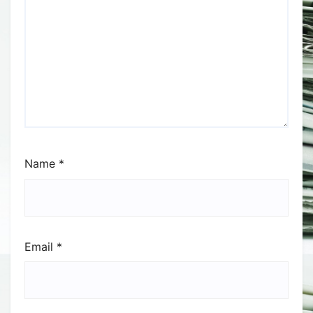
Name
*
Email
*