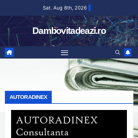
Skip
Sat. Aug 8th, 2026
to
content
Dambovitadeazi.ro
AUTORADINEX