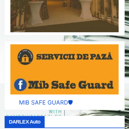
MIB SAFE GUARD🛡️
DARLEX Auto