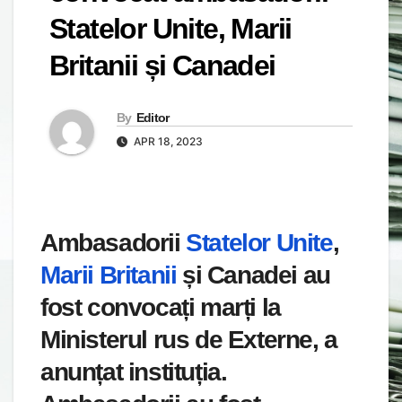
Statelor Unite, Marii
Britanii și Canadei
By
Editor
APR 18, 2023
Ambasadorii
Statelor Unite
,
Marii Britanii
și Canadei au
fost convocați marți la
Ministerul rus de Externe, a
anunțat instituția.