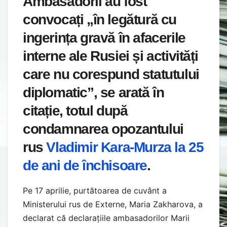
Ambasadorii au fost
convocați „în legătură cu
ingerința gravă în afacerile
interne ale Rusiei și activități
care nu corespund statutului
diplomatic”, se arată în
citație, totul după
condamnarea opozantului
rus
Vladimir Kara-Murza la 25
de ani de închisoare
.
Pe 17 aprilie, purtătoarea de cuvânt a
Ministerului rus de Externe, Maria Zakharova, a
declarat că declarațiile ambasadorilor Marii