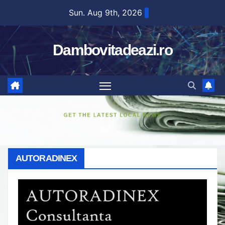
Skip
Sun. Aug 9th, 2026
to
content
Dambovitadeazi.ro
AUTORADINEX