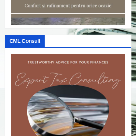
CML Consult