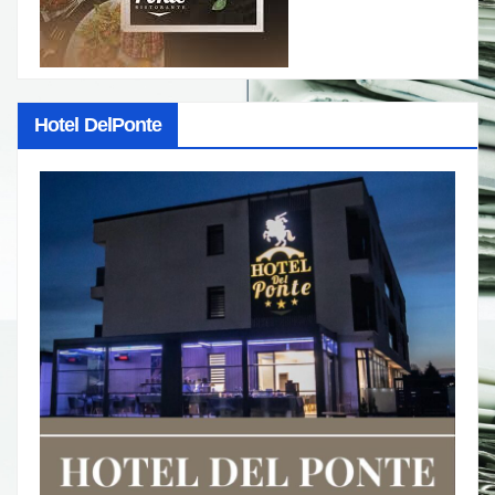
Hotel DelPonte