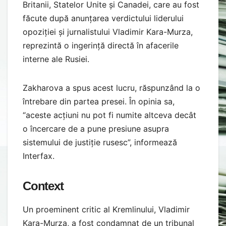
Britanii, Statelor Unite și Canadei, care au fost
făcute după anunțarea verdictului liderului
opoziției și jurnalistului Vladimir Kara-Murza,
reprezintă o ingerință directă în afacerile
interne ale Rusiei.
Zakharova a spus acest lucru, răspunzând la o
întrebare din partea presei. În opinia sa,
“aceste acțiuni nu pot fi numite altceva decât
o încercare de a pune presiune asupra
sistemului de justiție rusesc”, informează
Interfax.
Context
Un proeminent critic al Kremlinului, Vladimir
Kara-Murza, a fost condamnat de un tribunal