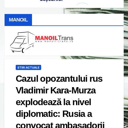
MANOIL
STIRI ACTUALE
Cazul opozantului rus
Vladimir Kara-Murza
explodează la nivel
diplomatic: Rusia a
convocat ambasadorii