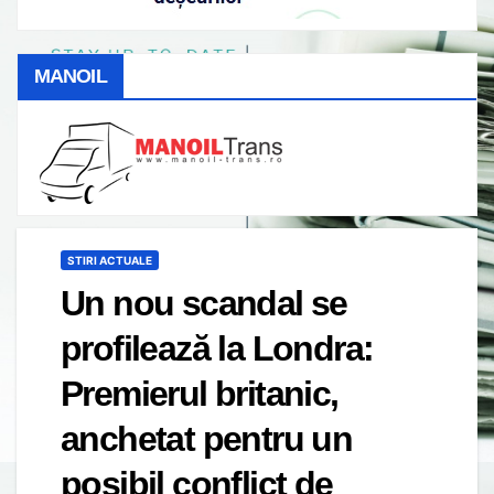
MANOIL
STIRI ACTUALE
Un nou scandal se
profilează la Londra:
Premierul britanic,
anchetat pentru un
posibil conflict de