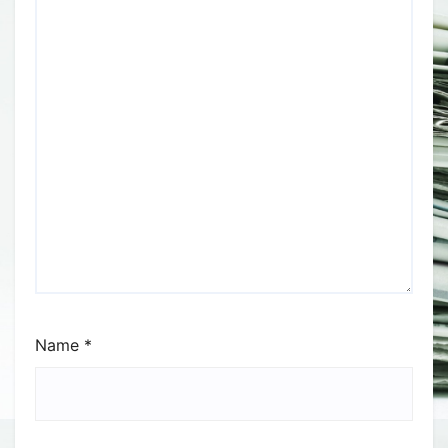
Name
*