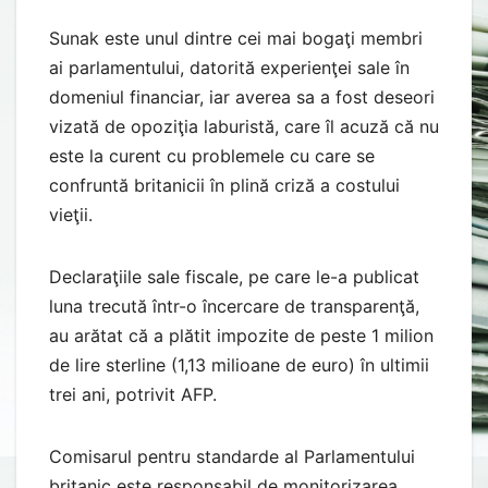
Sunak este unul dintre cei mai bogaţi membri
ai parlamentului, datorită experienţei sale în
domeniul financiar, iar averea sa a fost deseori
vizată de opoziţia laburistă, care îl acuză că nu
este la curent cu problemele cu care se
confruntă britanicii în plină criză a costului
vieţii.
Declaraţiile sale fiscale, pe care le-a publicat
luna trecută într-o încercare de transparenţă,
au arătat că a plătit impozite de peste 1 milion
de lire sterline (1,13 milioane de euro) în ultimii
trei ani, potrivit AFP.
Comisarul pentru standarde al Parlamentului
britanic este responsabil de monitorizarea