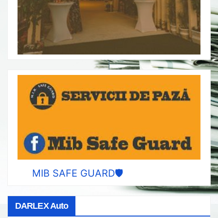
MIB SAFE GUARD🛡️
DARLEX Auto