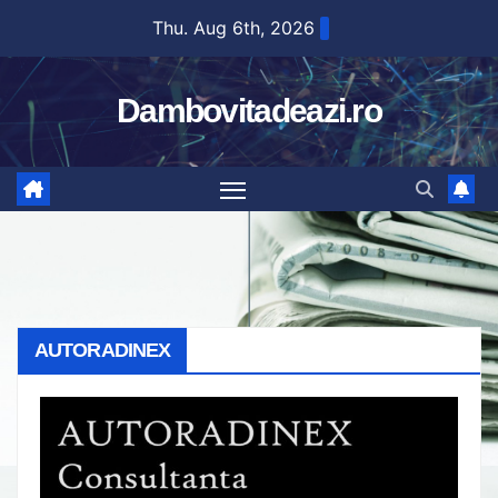
Skip
Thu. Aug 6th, 2026
to
content
Dambovitadeazi.ro
AUTORADINEX