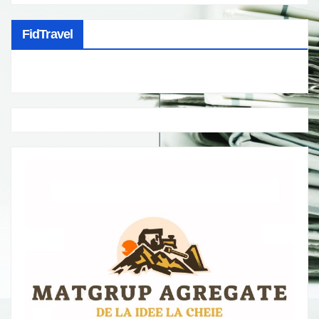
FidTravel