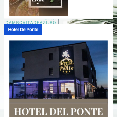
Hotel DelPonte