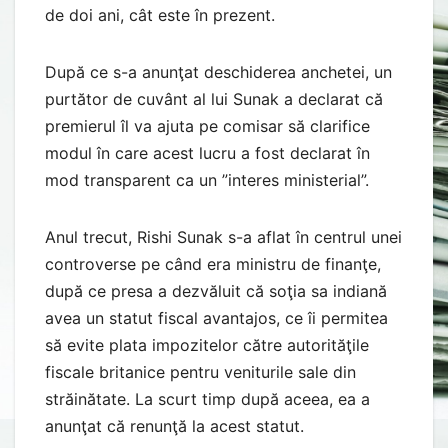
de doi ani, cât este în prezent.
După ce s-a anunţat deschiderea anchetei, un
purtător de cuvânt al lui Sunak a declarat că
premierul îl va ajuta pe comisar să clarifice
modul în care acest lucru a fost declarat în
mod transparent ca un ”interes ministerial”.
Anul trecut, Rishi Sunak s-a aflat în centrul unei
controverse pe când era ministru de finanţe,
după ce presa a dezvăluit că soţia sa indiană
avea un statut fiscal avantajos, ce îi permitea
să evite plata impozitelor către autorităţile
fiscale britanice pentru veniturile sale din
străinătate. La scurt timp după aceea, ea a
anunţat că renunţă la acest statut.