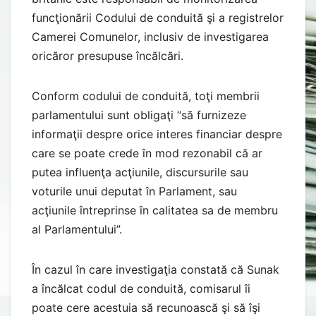
funcţionării Codului de conduită şi a registrelor
Camerei Comunelor, inclusiv de investigarea
oricăror presupuse încălcări.
Conform codului de conduită, toţi membrii
parlamentului sunt obligaţi “să furnizeze
informaţii despre orice interes financiar despre
care se poate crede în mod rezonabil că ar
putea influenţa acţiunile, discursurile sau
voturile unui deputat în Parlament, sau
acţiunile întreprinse în calitatea sa de membru
al Parlamentului”.
În cazul în care investigaţia constată că Sunak
a încălcat codul de conduită, comisarul îi
poate cere acestuia să recunoască şi să îşi