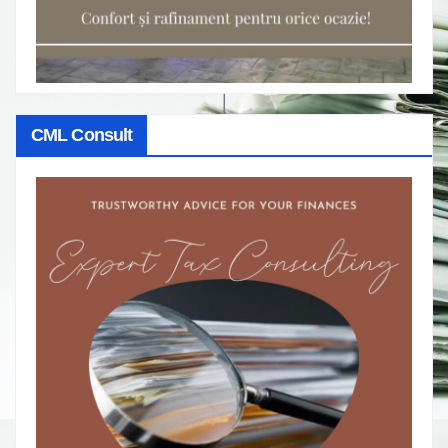
CML Consult