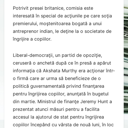
Potrivit presei britanice, comisia este
interesată în special de acţiunile pe care soţia
premierului, moştenitoarea bogată a unui
antreprenor indian, le deţine la o societate de
îngrijire a copiilor.
Liberal-democraţii, un partid de opoziţie,
ceruseră o anchetă după ce în presă a apărut
informaţia că Akshata Murthy era acţionar într-
o firmă care ar urma să beneficieze de o
politică guvernamentală privind finanţarea
pentru îngrijirea copiilor, anunţată în bugetul
din martie. Ministrul de finanţe Jeremy Hunt a
prezentat atunci măsuri pentru a facilita
accesul la ajutorul de stat pentru îngrijirea
copiilor începând cu vârsta de nouă luni, în loc