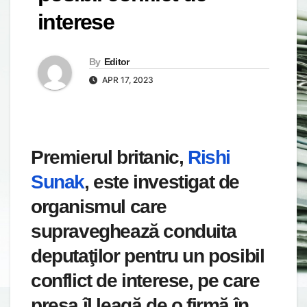
interese
By
Editor
APR 17, 2023
Premierul britanic,
Rishi
Sunak
, este investigat de
organismul care
supraveghează conduita
deputaţilor pentru un posibil
conflict de interese, pe care
presa îl leagă de o firmă în