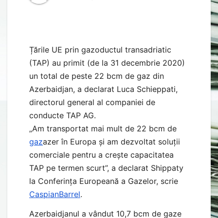
Țările UE prin gazoductul transadriatic
(TAP) au primit (de la 31 decembrie 2020)
un total de peste 22 bcm de gaz din
Azerbaidjan, a declarat Luca Schieppati,
directorul general al companiei de
conducte TAP AG.
„Am transportat mai mult de 22 bcm de
gaz
azer în Europa și am dezvoltat soluții
comerciale pentru a crește capacitatea
TAP pe termen scurt”, a declarat Shippaty
la Conferința Europeană a Gazelor, scrie
CaspianBarrel
.
Azerbaidjanul a vândut 10,7 bcm de gaze