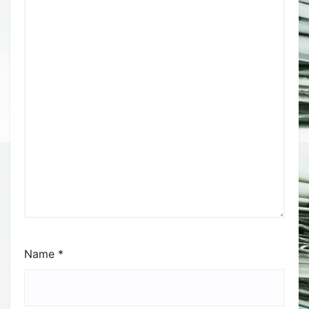
Name
*