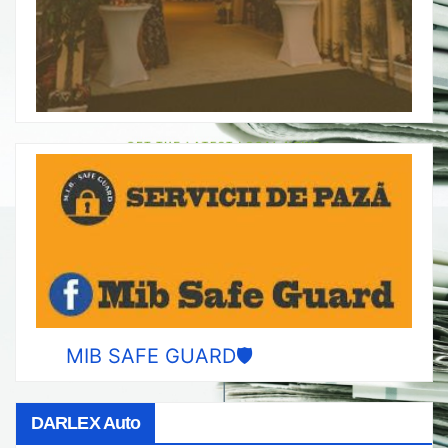
MIB SAFE GUARD🛡️
DARLEX Auto