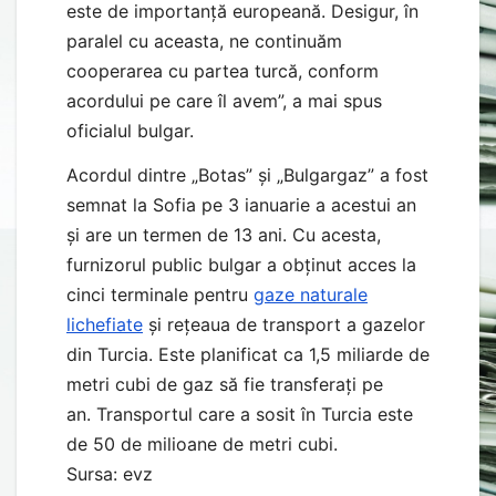
este de importanță europeană. Desigur, în
paralel cu aceasta, ne continuăm
cooperarea cu partea turcă, conform
acordului pe care îl avem”, a mai spus
oficialul bulgar.
Acordul dintre „Botas” și „Bulgargaz” a fost
semnat la Sofia pe 3 ianuarie a acestui an
și are un termen de 13 ani. Cu acesta,
furnizorul public bulgar a obținut acces la
cinci terminale pentru
gaze naturale
lichefiate
și rețeaua de transport a gazelor
din Turcia. Este planificat ca 1,5 miliarde de
metri cubi de gaz să fie transferați pe
an. Transportul care a sosit în Turcia este
de 50 de milioane de metri cubi.
Sursa: evz