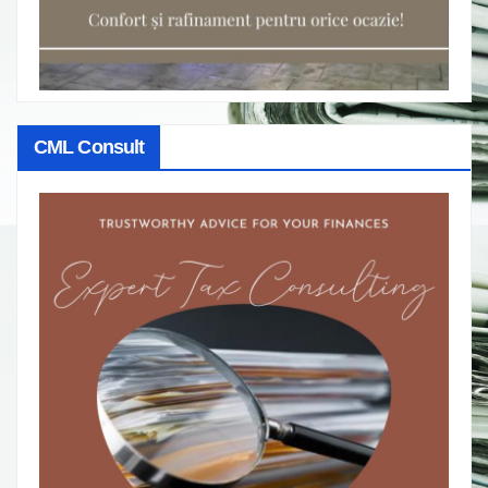
CML Consult