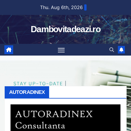
Skip
Thu. Aug 6th, 2026
to
content
Dambovitadeazi.ro
AUTORADINEX