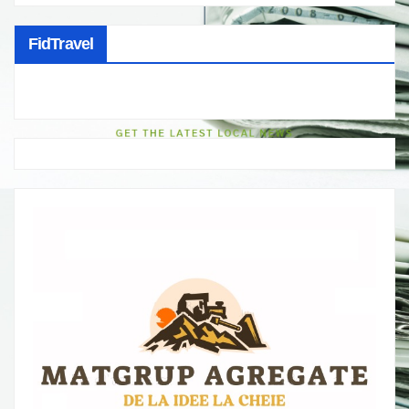
FidTravel