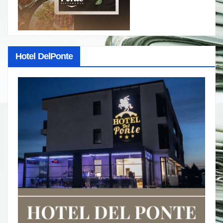
Hotel DelPonte