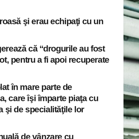
 groasă şi erau echipaţi cu un
gerează că “drogurile au fost
, pentru a fi apoi recuperate
lat în mare parte de
, care îşi împarte piaţa cu
 şi de specialităţile lor
anuală de vânzare cu