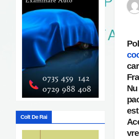
Pol
co
car
Fra
Nu 
pac
est
Colt De Rai
Ace
vre