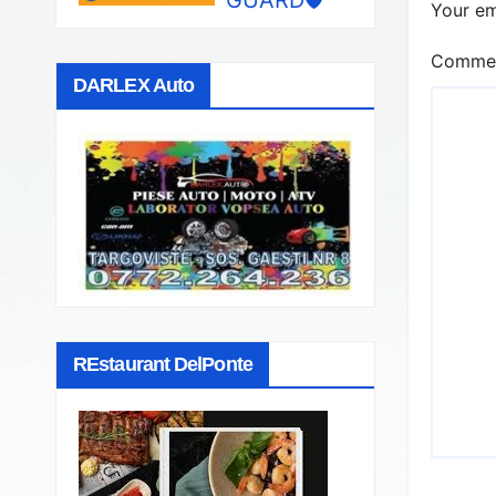
Your em
Comme
DARLEX Auto
REstaurant DelPonte