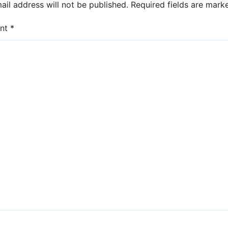
ail address will not be published.
Required fields are mar
nt
*