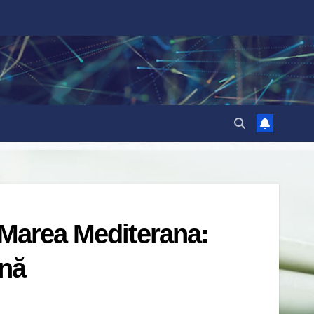
 Marea Mediterana:
ană