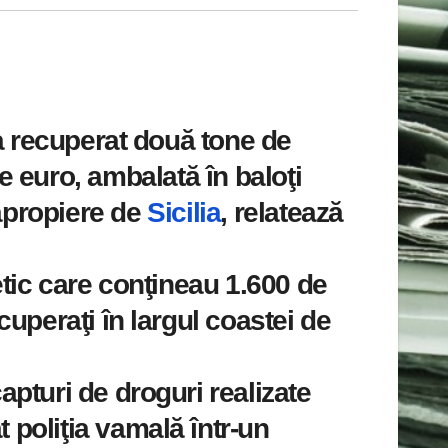
 a recuperat două tone de
e euro, ambalată în baloţi
 apropiere de
Sicilia
, relatează
etic care conţineau 1.600 de
cuperaţi în largul coastei de
apturi de droguri realizate
t poliţia vamală într-un