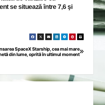
nt se situează între 7,6 şi
nsarea SpaceX Starship, cea mai mare
hetă din lume, oprită în ultimul moment