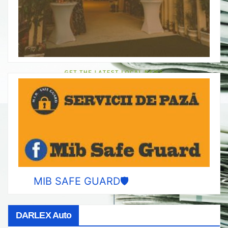
MIB SAFE GUARD🛡️
DARLEX Auto