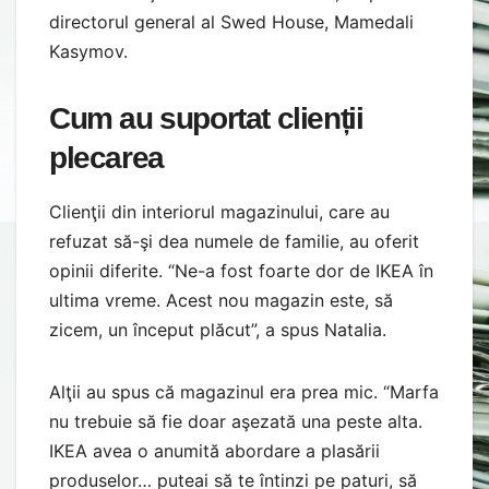
directorul general al Swed House, Mamedali
Kasymov.
Cum au suportat clienții
plecarea
Clienţii din interiorul magazinului, care au
refuzat să-şi dea numele de familie, au oferit
opinii diferite. “Ne-a fost foarte dor de IKEA în
ultima vreme. Acest nou magazin este, să
zicem, un început plăcut”, a spus Natalia.
Alţii au spus că magazinul era prea mic. “Marfa
nu trebuie să fie doar aşezată una peste alta.
IKEA avea o anumită abordare a plasării
produselor… puteai să te întinzi pe paturi, să