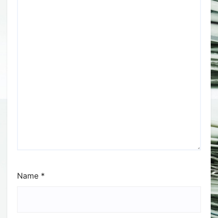
Name
*