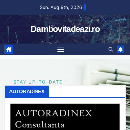
Skip
Sun. Aug 9th, 2026
to
content
Dambovitadeazi.ro
AUTORADINEX