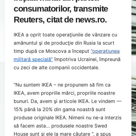
consumatorilor, transmite
Reuters, citat de news.ro.
IKEA a oprit toate operaţiunile de vânzare cu
amănuntul şi de producţie din Rusia la scurt
timp după ce Moscova a început
”operaţiunea
militară specială”
împotriva Ucrainei, împreună
cu zeci de alte companii occidentale.
“Nu suntem IKEA – ne propunem să fim ca
IKEA, avem propriile mărci, propriile noastre
bunuri. Da, avem şi articole IKEA. Le vindem —
15% până la 20% din gama noastră sunt
produse originale IKEA. Nimeni nu ne-a interzis
să facem asta… produsele noastre Swed
House sunt şi ele la mare căutare “, a spus