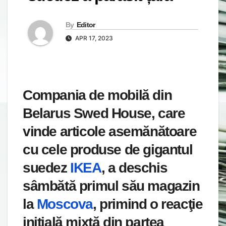
By
Editor
APR 17, 2023
Compania de mobilă din
Belarus Swed House, care
vinde articole asemănătoare
cu cele produse de gigantul
suedez
IKEA
, a deschis
sâmbătă primul său magazin
la
Moscova
, primind o reacţie
iniţială mixtă din partea