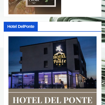
Hotel DelPonte