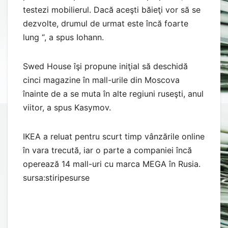
testezi mobilierul. Dacă aceşti băieţi vor să se
dezvolte, drumul de urmat este încă foarte
lung “, a spus Iohann.
Swed House îşi propune iniţial să deschidă
cinci magazine în mall-urile din Moscova
înainte de a se muta în alte regiuni ruseşti, anul
viitor, a spus Kasymov.
IKEA a reluat pentru scurt timp vânzările online
în vara trecută, iar o parte a companiei încă
operează 14 mall-uri cu marca MEGA în Rusia.
sursa:stiripesurse