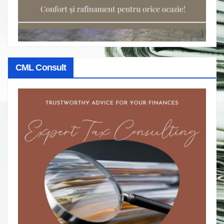
CML Consult