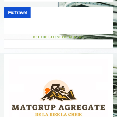
FidTravel