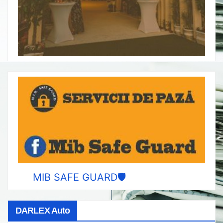
MIB SAFE GUARD🛡️
DARLEX Auto