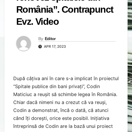
România”. Contrapunct
Evz. Video
By
Editor
APR 17, 2023
După câțiva ani în care s-a implicat în proiectul
“Spitale publice din bani privați”, Codin
Maticiuc a reușit să schimbe legea în România.
Chiar dacă nimeni nu a crezut că va reuși,
Codin a demonstrat, încă o dată, că atunci
când îți dorești, orice este posibil. Inițiativa
întreprinsă de Codin are la bază unui proiect