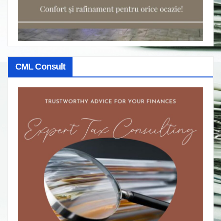
CML Consult