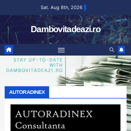
Skip
Sat. Aug 8th, 2026
to
content
Dambovitadeazi.ro
AUTORADINEX