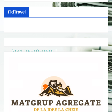
FidTravel