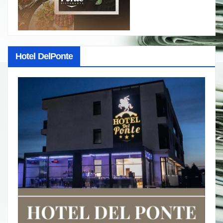
Hotel DelPonte