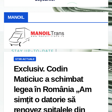
MANOIL
STIRI ACTUALE
Exclusiv. Codin
Maticiuc a schimbat
legea în România „Am
simțit o datorie să
renovez spitalele din