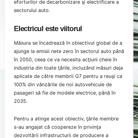
eforturilor de decarbonizare şi electrificare a
sectorului auto.
Electricul este viitorul
Măsura se încadrează în obiectivul global de a
ajunge la emisii nete zero în sectorul auto până
în 2050, ceea ce va necesita acţiuni cheie în
industria din toate ţările, incluzând măsuri deja
aplicate de către membrii G7 pentru a reuşi ca
100% din vânzările de noi autovehicule de
pasageri să fie de modele electrice, până în
2035.
Pentru a atinge acest obiectiv, ţările membre
s-au angajat că coopereze în privinţa
dezvoltării infrastructurii de producere a