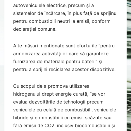
autovehiculele electrice, precum şi a
sistemelor de încărcare, în plus faţă de sprijinul
pentru combustibili neutri la emisii, conform
declaraţiei comune.
Alte măsuri menţionate sunt eforturile “pentru
armonizarea activităţilor care să garanteze
furnizarea de materiale pentru baterii” şi
pentru a sprijini reciclarea acestor dispozitive.
Cu scopul de a promova utilizarea
hidrogenului drept energie curată, “se vor
evalua dezvoltările de tehnologii precum
vehiculele cu celulă de combustibili, vehiculele
hibride şi combustibilii cu emisii scăzute sau
fără emisii de CO2, inclusiv biocombustibilii şi