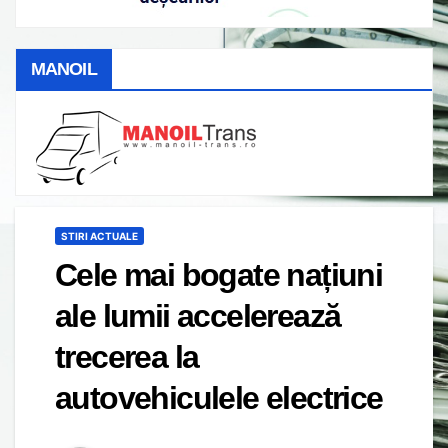
MANOIL
STIRI ACTUALE
Cele mai bogate națiuni
ale lumii accelerează
trecerea la
autovehiculele electrice