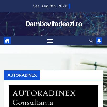
Skip
Sat. Aug 8th, 2026
to
content
Dambovitadeazi.ro
AUTORADINEX