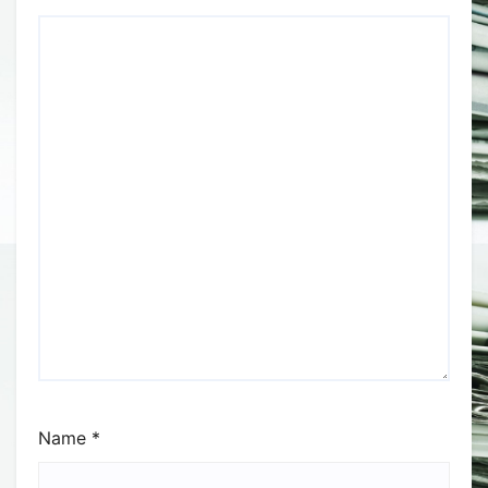
Name
*