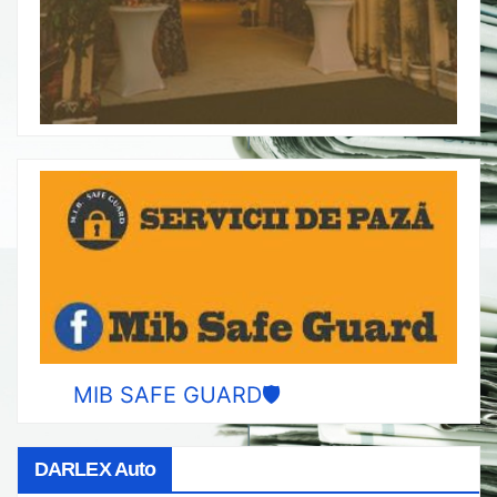
MIB SAFE GUARD🛡️
DARLEX Auto