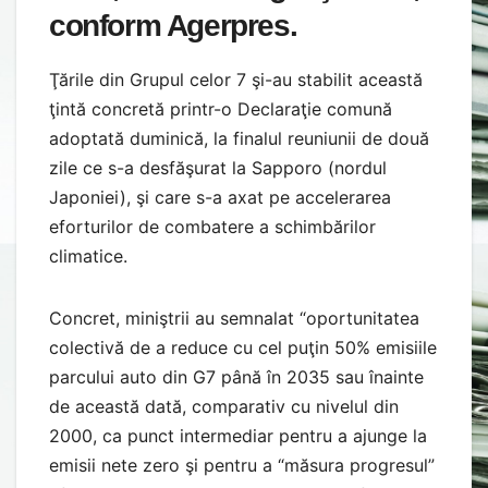
conform Agerpres.
Ţările din Grupul celor 7 şi-au stabilit această
ţintă concretă printr-o Declaraţie comună
adoptată duminică, la finalul reuniunii de două
zile ce s-a desfăşurat la Sapporo (nordul
Japoniei), şi care s-a axat pe accelerarea
eforturilor de combatere a schimbărilor
climatice.
Concret, miniştrii au semnalat “oportunitatea
colectivă de a reduce cu cel puţin 50% emisiile
parcului auto din G7 până în 2035 sau înainte
de această dată, comparativ cu nivelul din
2000, ca punct intermediar pentru a ajunge la
emisii nete zero şi pentru a “măsura progresul”