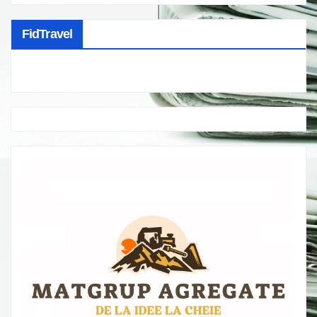
FidTravel