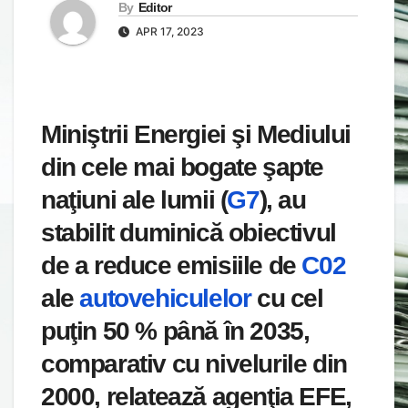
By
Editor
APR 17, 2023
Miniştrii Energiei şi Mediului
din cele mai bogate şapte
naţiuni ale lumii (
G7
), au
stabilit duminică obiectivul
de a reduce emisiile de
C02
ale
autovehiculelor
cu cel
puţin 50 % până în 2035,
comparativ cu nivelurile din
2000, relatează agenţia EFE,