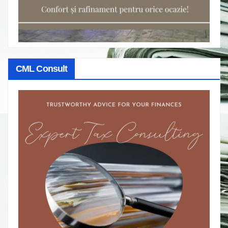
CML Consult