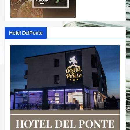
Hotel DelPonte