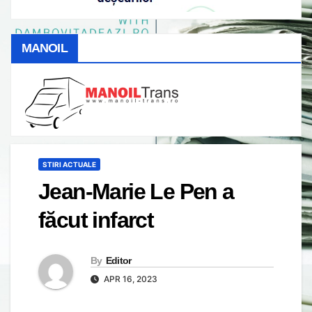
MANOIL
STIRI ACTUALE
Jean-Marie Le Pen a
făcut infarct
By
Editor
APR 16, 2023