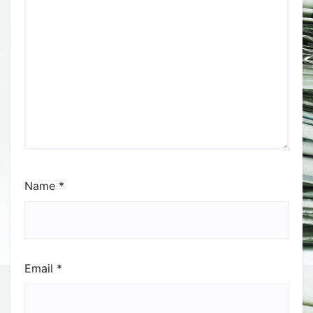
Name
*
Email
*