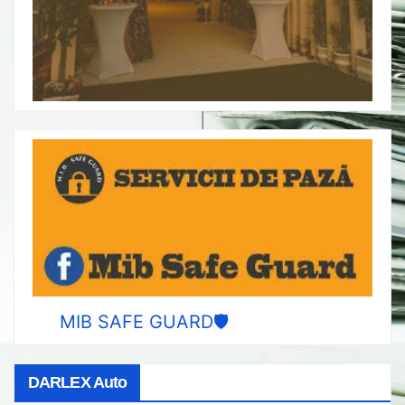
MIB SAFE GUARD🛡️
DARLEX Auto