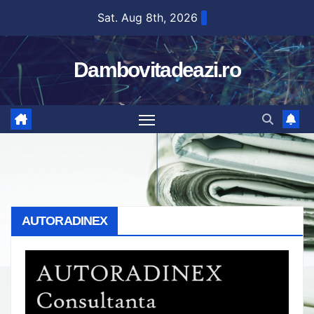
Skip
Sat. Aug 8th, 2026
to
content
Dambovitadeazi.ro
AUTORADINEX