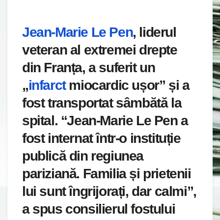
Jean-Marie Le Pen
, liderul
veteran al extremei drepte
din Franța, a suferit un
„
infarct
miocardic ușor” și a
fost transportat sâmbătă la
spital. “Jean-Marie Le Pen a
fost internat într-o instituție
publică din regiunea
pariziană. Familia și prietenii
lui sunt îngrijorați, dar calmi”,
a spus consilierul fostului