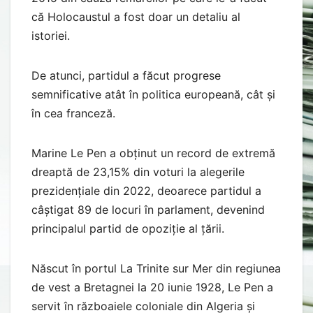
că Holocaustul a fost doar un detaliu al
istoriei.
De atunci, partidul a făcut progrese
semnificative atât în ​​politica europeană, cât și
în cea franceză.
Marine Le Pen a obținut un record de extremă
dreaptă de 23,15% din voturi la alegerile
prezidențiale din 2022, deoarece partidul a
câștigat 89 de locuri în parlament, devenind
principalul partid de opoziție al țării.
Născut în portul La Trinite sur Mer din regiunea
de vest a Bretagnei la 20 iunie 1928, Le Pen a
servit în războaiele coloniale din Algeria și