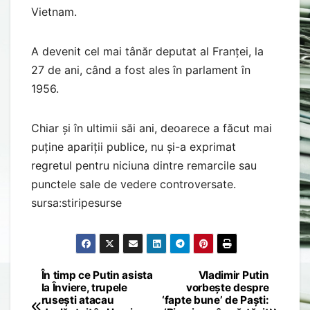
Vietnam.
A devenit cel mai tânăr deputat al Franței, la
27 de ani, când a fost ales în parlament în
1956.
Chiar și în ultimii săi ani, deoarece a făcut mai
puține apariții publice, nu și-a exprimat
regretul pentru niciuna dintre remarcile sau
punctele sale de vedere controversate.
sursa:stiripesurse
În timp ce Putin asista
Vladimir Putin
Post
la Înviere, trupele
vorbește despre
rusești atacau
‘fapte bune’ de Paști: