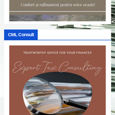
CML Consult