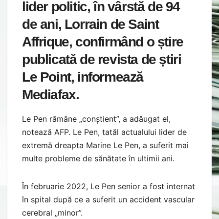
lider politic, în vârstă de 94
de ani, Lorrain de Saint
Affrique, confirmând o știre
publicată de revista de știri
Le Point, informează
Mediafax.
Le Pen rămâne „conștient”, a adăugat el,
notează AFP. Le Pen, tatăl actualului lider de
extremă dreapta Marine Le Pen, a suferit mai
multe probleme de sănătate în ultimii ani.
În februarie 2022, Le Pen senior a fost internat
în spital după ce a suferit un accident vascular
cerebral „minor”.