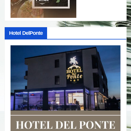
Hotel DelPonte