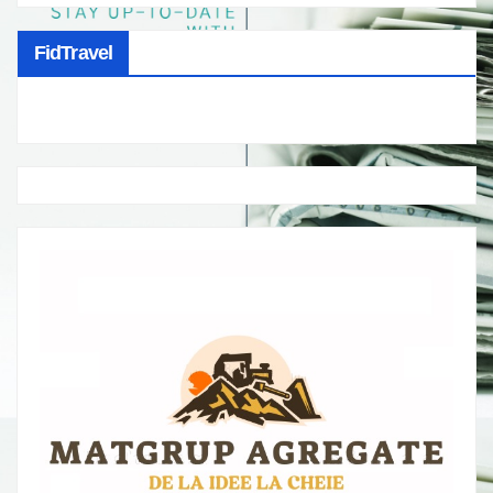
FidTravel