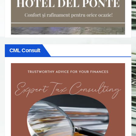
CML Consult