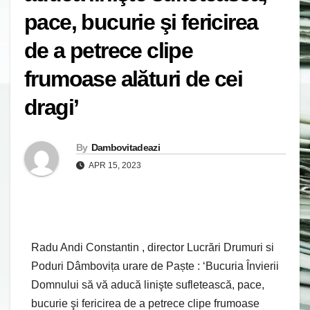
pace, bucurie şi fericirea
de a petrece clipe
frumoase alături de cei
dragi’
By
Dambovitadeazi
APR 15, 2023
Radu Andi Constantin , director
Lucrări Drumuri si
Poduri Dâmbovița urare de Paște : ‘Bucuria Învierii
Domnului să vă aducă linişte sufletească, pace,
bucurie şi fericirea de a petrece clipe frumoase