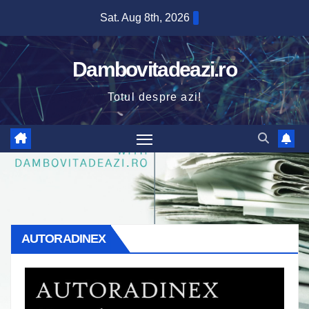
Skip
Sat. Aug 8th, 2026
to
content
Dambovitadeazi.ro
Totul despre azi!
AUTORADINEX