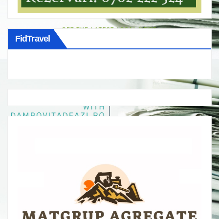
FidTravel