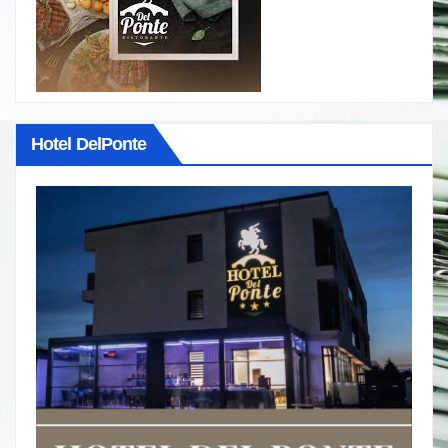
Hotel DelPonte