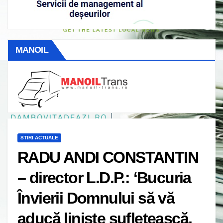
MANOIL
STIRI ACTUALE
RADU ANDI CONSTANTIN
– director L.D.P.: ‘Bucuria
Învierii Domnului să vă
aducă linişte sufletească,