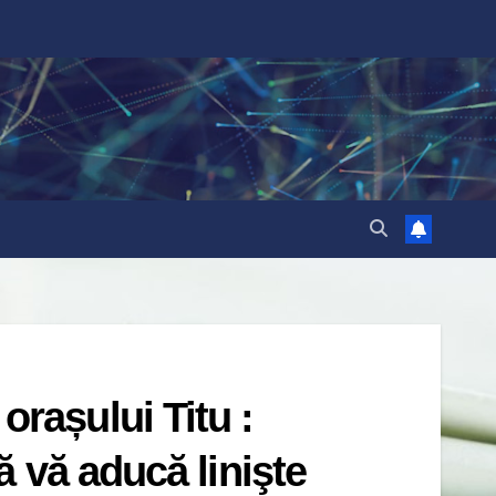
rașului Titu :
ă vă aducă linişte