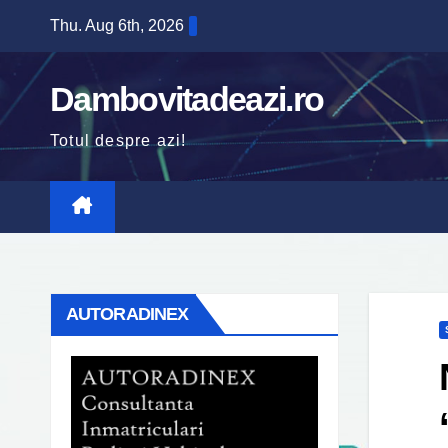
Skip
Thu. Aug 6th, 2026
to
content
Dambovitadeazi.ro
Totul despre azi!
AUTORADINEX