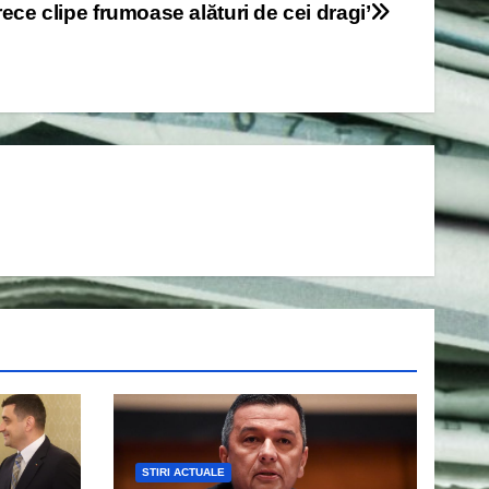
rece clipe frumoase alături de cei dragi’
STIRI ACTUALE