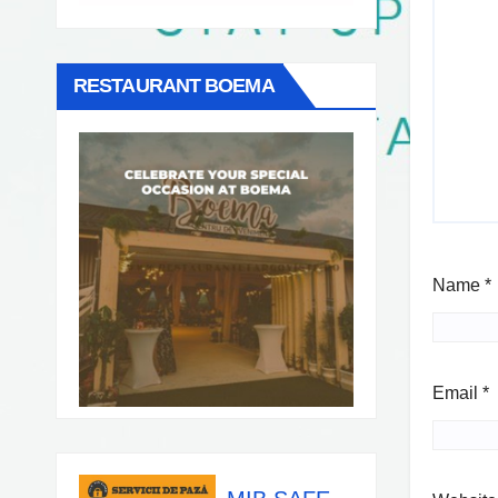
RESTAURANT BOEMA
Name
*
Email
*