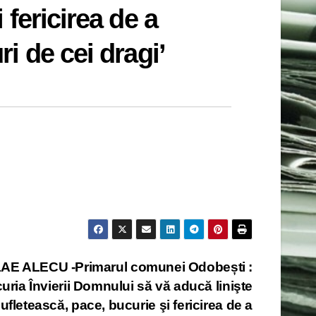
 fericirea de a
i de cei dragi’
AE ALECU -Primarul comunei Odobești :
uria Învierii Domnului să vă aducă linişte
ufletească, pace, bucurie şi fericirea de a