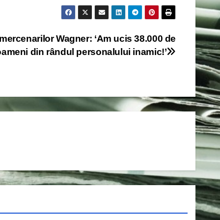
 mercenarilor Wagner: ‘Am ucis 38.000 de
oameni din rândul personalului inamic!’