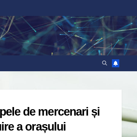
upele de mercenari și
uire a orașului