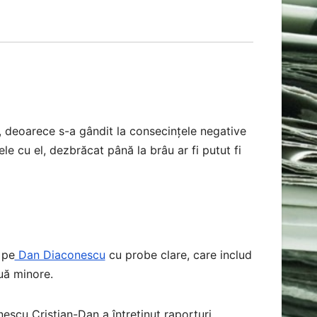
, deoarece s-a gândit la consecințele negative
le cu el, dezbrăcat până la brâu ar fi putut fi
 pe
Dan Diaconescu
cu probe clare, care includ
ouă minore.
nescu Cristian-Dan a întreținut raporturi