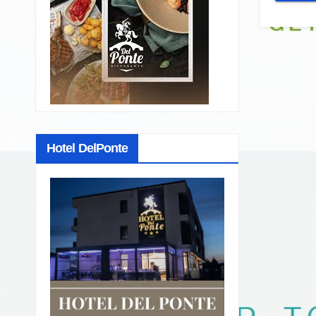
Hotel DelPonte