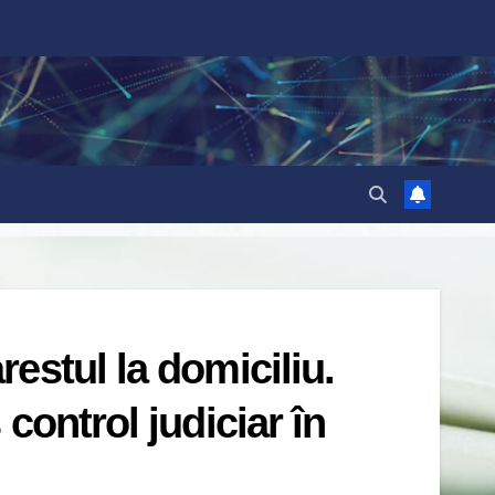
estul la domiciliu.
control judiciar în