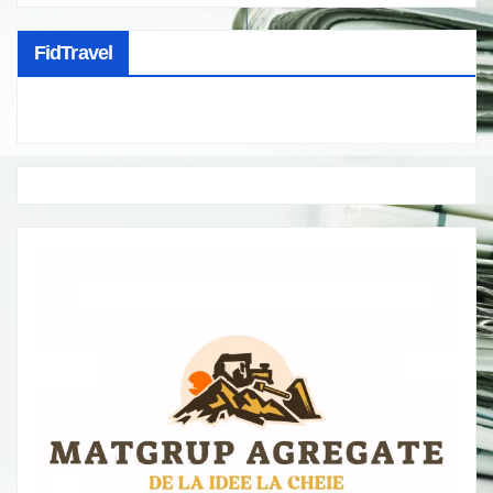
FidTravel