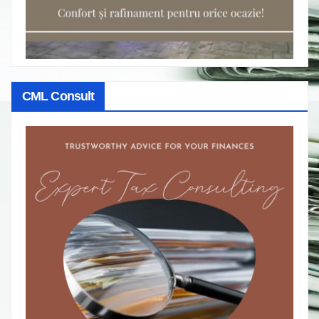
CML Consult