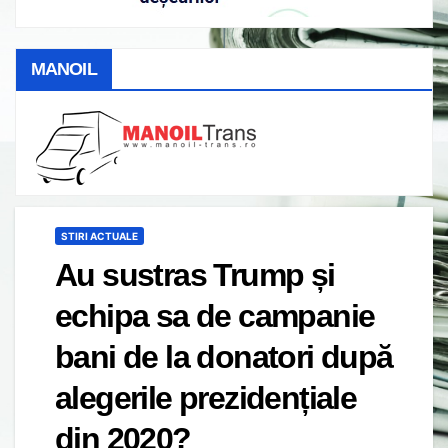
MANOIL
STIRI ACTUALE
Au sustras Trump și
echipa sa de campanie
bani de la donatori după
alegerile prezidențiale
din 2020?