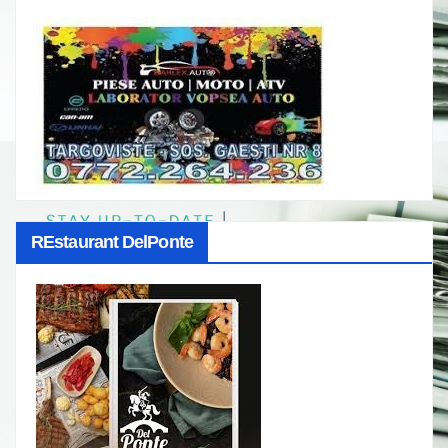
REstaurant DelPonte