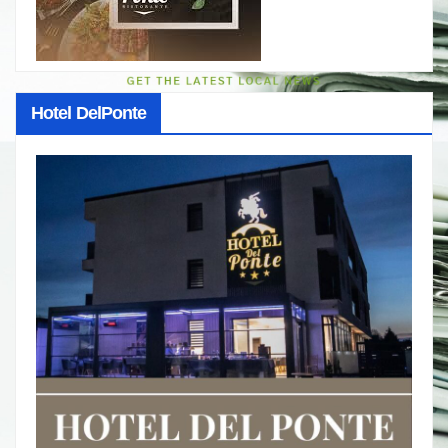
Hotel DelPonte