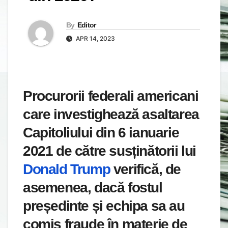
By
Editor
APR 14, 2023
Procurorii federali americani
care investighează asaltarea
Capitoliului din 6 ianuarie
2021 de către susținătorii lui
Donald Trump
verifică, de
asemenea, dacă fostul
președinte și echipa sa au
comis fraude în materie de