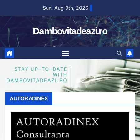
Skip
Sun. Aug 9th, 2026
to
content
Dambovitadeazi.ro
AUTORADINEX