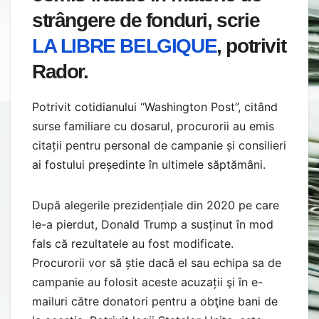
strângere de fonduri, scrie
LA LIBRE BELGIQUE
, potrivit
Rador.
Potrivit cotidianului “Washington Post”, citând
surse familiare cu dosarul, procurorii au emis
citații pentru personal de campanie și consilieri
ai fostului președinte în ultimele săptămâni.
După alegerile prezidențiale din 2020 pe care
le-a pierdut, Donald Trump a susținut în mod
fals că rezultatele au fost modificate.
Procurorii vor să știe dacă el sau echipa sa de
campanie au folosit aceste acuzații şi în e-
mailuri către donatori pentru a obţine bani de