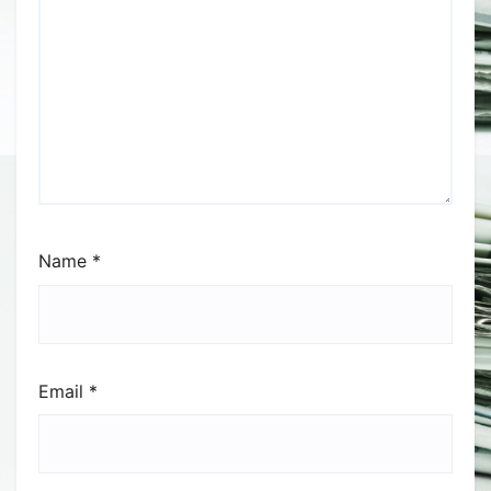
Name
*
Email
*