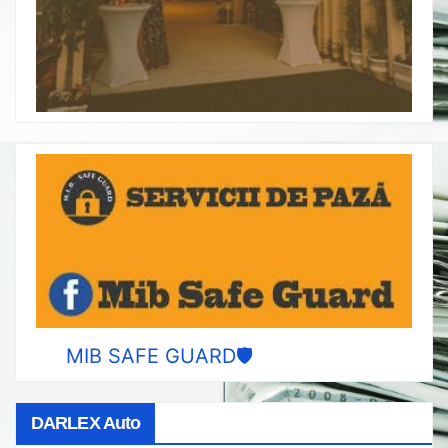
MIB SAFE GUARD🛡️
DARLEX Auto