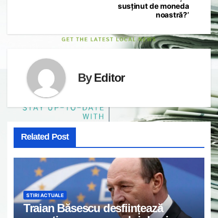
susținut de moneda
noastră?’
By
Editor
Related Post
STIRI ACTUALE
Traian Băsescu desființează