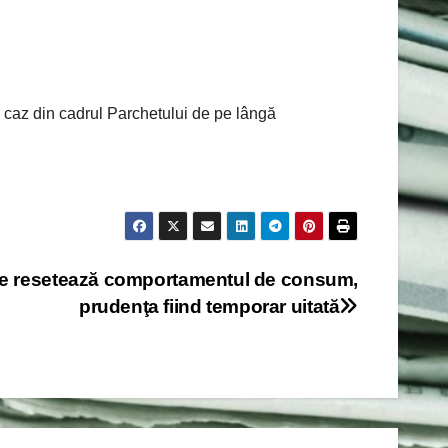
 caz din cadrul Parchetului de pe lângă
le resetează comportamentul de consum,
prudenţa fiind temporar uitată