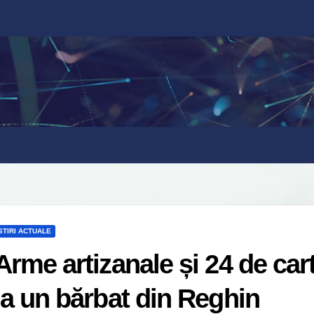
STIRI ACTUALE
Arme artizanale și 24 de car
la un bărbat din Reghin