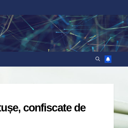
tușe, confiscate de