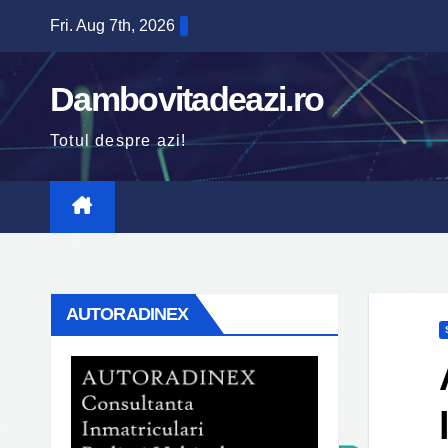
Skip
Fri. Aug 7th, 2026
to
content
Dambovitadeazi.ro
Totul despre azi!
AUTORADINEX