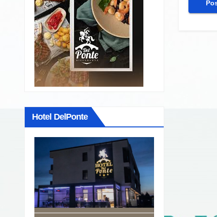
Hotel DelPonte