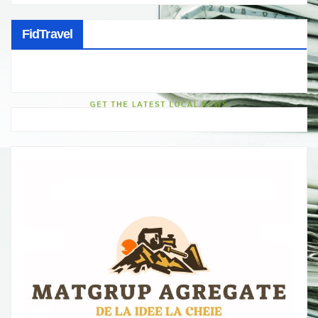
FidTravel