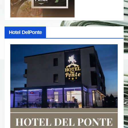
Hotel DelPonte