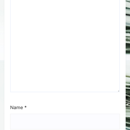
Name
*