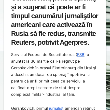
şi a sugerat că poate ar fi
timpul canumărul jurnaliştilor
americani care activează în
Rusia să fie redus, transmite
Reuters, potrivit Agerpres.
Serviciul Federal de Securitate rus (
FSB
) a
anunţat la 30 martie că l-a reţinut pe
Gershkovich în oraşul Ekaterinburg din Ural şi
a deschis un dosar de spionaj împotriva lui
pentru că ar fi primit ceea ce serviciul a
calificat drept secrete de stat despre
complexul militar-industrial al ţării.
Gershkovich, primul
jurnalist
american reţinut