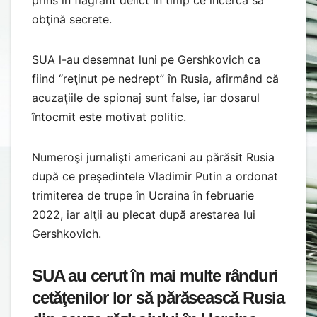
obţină secrete.
SUA l-au desemnat luni pe Gershkovich ca
fiind “reţinut pe nedrept” în Rusia, afirmând că
acuzaţiile de spionaj sunt false, iar dosarul
întocmit este motivat politic.
Numeroşi jurnalişti americani au părăsit Rusia
după ce preşedintele Vladimir Putin a ordonat
trimiterea de trupe în Ucraina în februarie
2022, iar alţii au plecat după arestarea lui
Gershkovich.
SUA au cerut în mai multe rânduri
cetăţenilor lor să părăsească Rusia