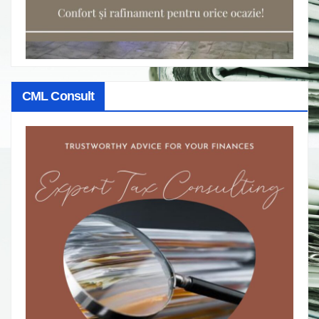
CML Consult