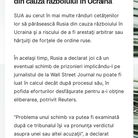
din cauza războiului în Ucraina
SUA au cerut în mai multe rânduri cetăţenilor
lor să părăsească Rusia din cauza războiului în
Ucraina şi a riscului de a fi arestaţi arbitrar sau
hărţuiţi de forţele de ordine ruse.
În acelaşi timp, Rusia a declarat joi că un
eventual schimb de prizonieri implicându-l pe
jurnalistul de la Wall Street Journal nu poate fi
luat în calcul decât după procesul său, în
pofida eforturilor desfăşurate pentru a-i obţine
eliberarea, potrivit Reuters.
“Problema unui schimb va putea fi examinată
după ce tribunalul îşi va pronunţa verdictul
asupra unei sau altei acuzaţii”, a declarat