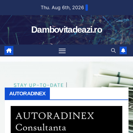
Skip
Thu. Aug 6th, 2026
to
content
Dambovitadeazi.ro
AUTORADINEX