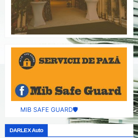
MIB SAFE GUARD🛡️
DARLEX Auto