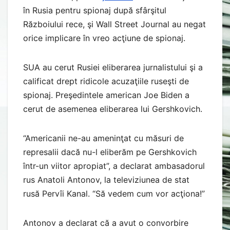
în Rusia pentru spionaj după sfârşitul
Războiului rece, şi Wall Street Journal au negat
orice implicare în vreo acţiune de spionaj.
SUA au cerut Rusiei eliberarea jurnalistului şi a
calificat drept ridicole acuzaţiile ruseşti de
spionaj. Preşedintele american Joe Biden a
cerut de asemenea eliberarea lui Gershkovich.
“Americanii ne-au ameninţat cu măsuri de
represalii dacă nu-l eliberăm pe Gershkovich
într-un viitor apropiat”, a declarat ambasadorul
rus Anatoli Antonov, la televiziunea de stat
rusă Pervîi Kanal. “Să vedem cum vor acţiona!”
Antonov a declarat că a avut o convorbire