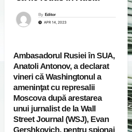
By
Editor
APR 14, 2023
Ambasadorul Rusiei în SUA,
Anatoli Antonov, a declarat
vineri că Washingtonul a
ameninţat cu represalii
Moscova după arestarea
unui jurnalist de la Wall
Street Journal (WSJ), Evan
Gershkovich, pentru spionaj