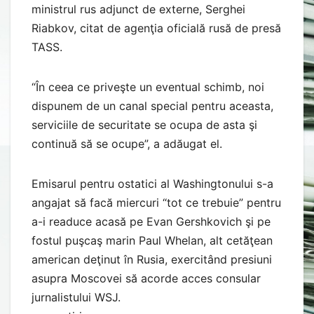
ministrul rus adjunct de externe, Serghei
Riabkov, citat de agenţia oficială rusă de presă
TASS.
“În ceea ce priveşte un eventual schimb, noi
dispunem de un canal special pentru aceasta,
serviciile de securitate se ocupa de asta şi
continuă să se ocupe”, a adăugat el.
Emisarul pentru ostatici al Washingtonului s-a
angajat să facă miercuri “tot ce trebuie” pentru
a-i readuce acasă pe Evan Gershkovich şi pe
fostul puşcaş marin Paul Whelan, alt cetăţean
american deţinut în Rusia, exercitând presiuni
asupra Moscovei să acorde acces consular
jurnalistului WSJ.