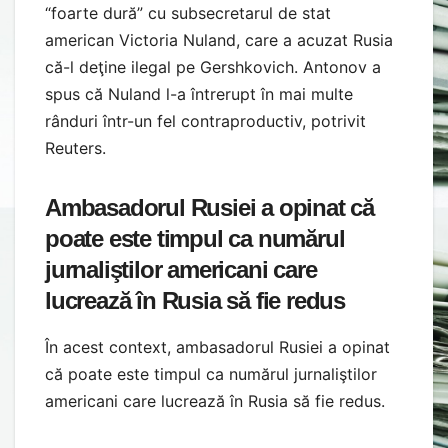
“foarte dură” cu subsecretarul de stat
american Victoria Nuland, care a acuzat Rusia
că-l deţine ilegal pe Gershkovich. Antonov a
spus că Nuland l-a întrerupt în mai multe
rânduri într-un fel contraproductiv, potrivit
Reuters.
Ambasadorul Rusiei a opinat că
poate este timpul ca numărul
jurnaliştilor americani care
lucrează în Rusia să fie redus
În acest context, ambasadorul Rusiei a opinat
că poate este timpul ca numărul jurnaliştilor
americani care lucrează în Rusia să fie redus.