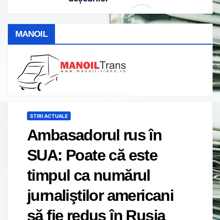
MANOIL
STIRI ACTUALE
Ambasadorul rus în
SUA: Poate că este
timpul ca numărul
jurnaliştilor americani
să fie redus în Rusia