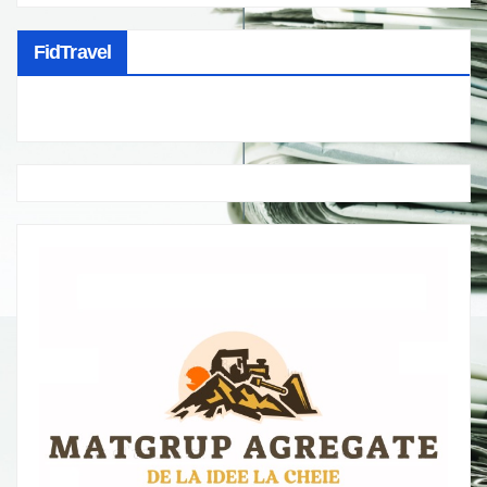
FidTravel