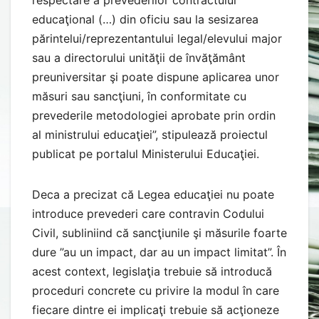
educaţional (…) din oficiu sau la sesizarea
părintelui/reprezentantului legal/elevului major
sau a directorului unităţii de învăţământ
preuniversitar şi poate dispune aplicarea unor
măsuri sau sancţiuni, în conformitate cu
prevederile metodologiei aprobate prin ordin
al ministrului educaţiei”, stipulează proiectul
publicat pe portalul Ministerului Educaţiei.
Deca a precizat că Legea educaţiei nu poate
introduce prevederi care contravin Codului
Civil, subliniind că sancţiunile şi măsurile foarte
dure ”au un impact, dar au un impact limitat”. În
acest context, legislaţia trebuie să introducă
proceduri concrete cu privire la modul în care
fiecare dintre ei implicaţi trebuie să acţioneze