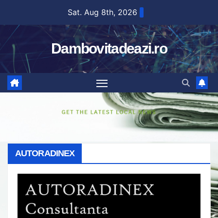
Skip
Sat. Aug 8th, 2026
to
content
Dambovitadeazi.ro
AUTORADINEX