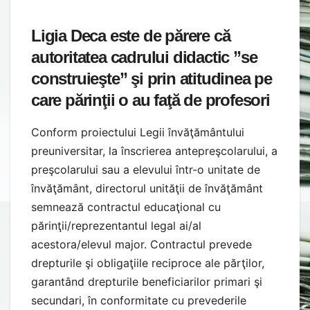
Ligia Deca este de părere că
autoritatea cadrului didactic ”se
construieşte” şi prin atitudinea pe
care părinţii o au faţă de profesori
Conform proiectului Legii învăţământului
preuniversitar, la înscrierea antepreşcolarului, a
preşcolarului sau a elevului într-o unitate de
învăţământ, directorul unităţii de învăţământ
semnează contractul educaţional cu
părinţii/reprezentantul legal ai/al
acestora/elevul major. Contractul prevede
drepturile şi obligaţiile reciproce ale părţilor,
garantând drepturile beneficiarilor primari şi
secundari, în conformitate cu prevederile