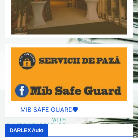
MIB SAFE GUARD🛡️
DARLEX Auto