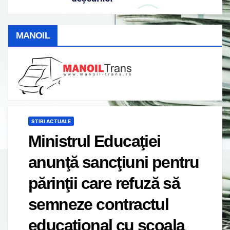
MANOIL
STIRI ACTUALE
Ministrul Educaţiei
anunţă sancţiuni pentru
părinţii care refuză să
semneze contractul
educaţional cu şcoala