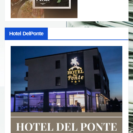
Hotel DelPonte