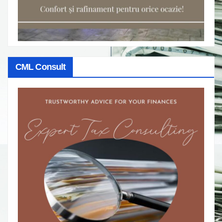
CML Consult