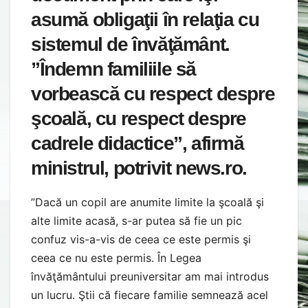
asumă obligaţii în relaţia cu
sistemul de învăţământ.
”Îndemn familiile să
vorbească cu respect despre
şcoală, cu respect despre
cadrele didactice”, afirmă
ministrul, potrivit news.ro.
”Dacă un copil are anumite limite la şcoală şi
alte limite acasă, s-ar putea să fie un pic
confuz vis-a-vis de ceea ce este permis şi
ceea ce nu este permis. În Legea
învăţământului preuniversitar am mai introdus
un lucru. Ştii că fiecare familie semnează acel