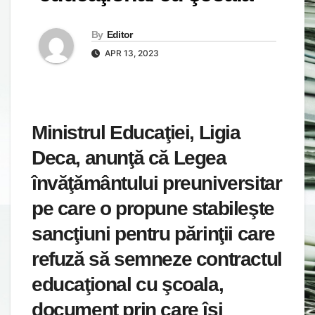
By
Editor
APR 13, 2023
Ministrul Educaţiei, Ligia
Deca, anunţă că Legea
învăţământului preuniversitar
pe care o propune stabileşte
sancţiuni pentru părinţii care
refuză să semneze contractul
educaţional cu şcoala,
document prin care îşi