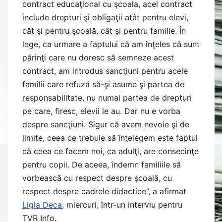
contract educaţional cu şcoala, acel contract
include drepturi şi obligaţii atât pentru elevi,
cât şi pentru şcoală, cât şi pentru familie. În
lege, ca urmare a faptului că am înţeles că sunt
părinţi care nu doresc să semneze acest
contract, am introdus sancţiuni pentru acele
familii care refuză să-şi asume şi partea de
responsabilitate, nu numai partea de drepturi
pe care, firesc, elevii le au. Dar nu e vorba
despre sancţiuni. Sigur că avem nevoie şi de
limite, ceea ce trebuie să înţelegem este faptul
că ceea ce facem noi, ca adulţi, are consecinţe
pentru copii. De aceea, îndemn familiile să
vorbească cu respect despre şcoală, cu
respect despre cadrele didactice”, a afirmat
Ligia Deca
, miercuri, într-un interviu pentru
TVR Info.