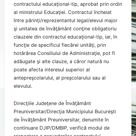
contractului educaţional-tip, aprobat prin ordin
al ministrului Educaţiei. Contractul încheiat
între părinţi/reprezentantul legal/elevul major
şi unitatea de învăţământ conţine obligatoriu
clauzele din contractul educaţional-tip, iar, în
funcţie de specificul fiecărei unităţi, prin
hotărârea Consiliului de Administraţie, pot fi
adăugate şi alte clauze, a căror natură nu
poate afecta interesul superior al
antepreşcolarului, al preşcolarului sau al
elevului.
Direcţiile Judeţene de Învăţământ
Preuniversitar/Direcţia Municipiului Bucureşti
de Învăţământ Preuniversitar, denumite în
continuare DJIP/DMBIP, verifică modul de
respectare a prevederilor contractului