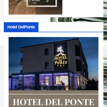
Hotel DelPonte