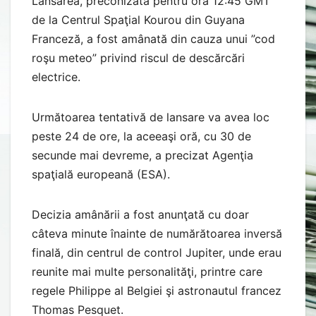
Lansarea, preconizată pentru ora 12:45 GMT
de la Centrul Spaţial Kourou din Guyana
Franceză, a fost amânată din cauza unui ”cod
roşu meteo” privind riscul de descărcări
electrice.
Următoarea tentativă de lansare va avea loc
peste 24 de ore, la aceeaşi oră, cu 30 de
secunde mai devreme, a precizat Agenţia
spaţială europeană (ESA).
Decizia amânării a fost anunţată cu doar
câteva minute înainte de numărătoarea inversă
finală, din centrul de control Jupiter, unde erau
reunite mai multe personalităţi, printre care
regele Philippe al Belgiei şi astronautul francez
Thomas Pesquet.