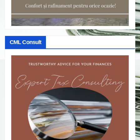
CML Consult