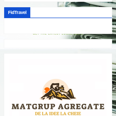
FidTravel