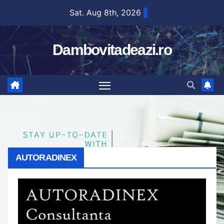
Skip
Sat. Aug 8th, 2026
to
content
Dambovitadeazi.ro
AUTORADINEX