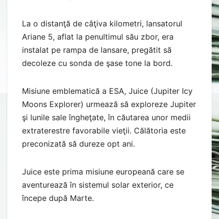
La o distanţă de câţiva kilometri, lansatorul
Ariane 5, aflat la penultimul său zbor, era
instalat pe rampa de lansare, pregătit să
decoleze cu sonda de şase tone la bord.
Misiune emblematică a ESA, Juice (Jupiter Icy
Moons Explorer) urmează să exploreze Jupiter
şi lunile sale îngheţate, în căutarea unor medii
extraterestre favorabile vieţii. Călătoria este
preconizată să dureze opt ani.
Juice este prima misiune europeană care se
aventurează în sistemul solar exterior, ce
începe după Marte.