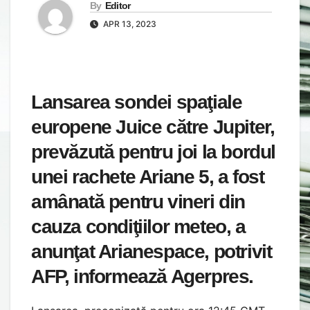
By
Editor
APR 13, 2023
Lansarea sondei spaţiale
europene Juice către Jupiter,
prevăzută pentru joi la bordul
unei rachete Ariane 5, a fost
amânată pentru vineri din
cauza condiţiilor meteo, a
anunţat Arianespace, potrivit
AFP, informează Agerpres.