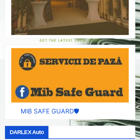
MIB SAFE GUARD🛡️
DARLEX Auto