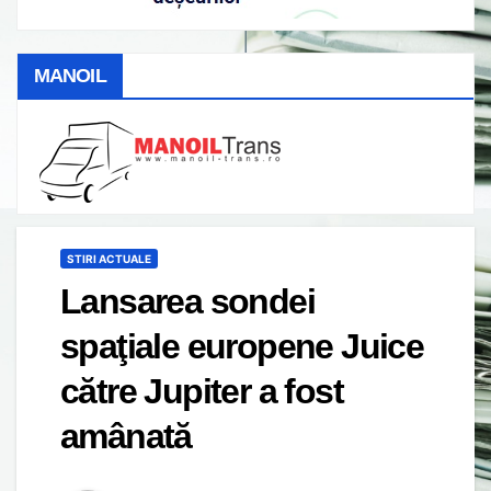
MANOIL
STIRI ACTUALE
Lansarea sondei
spaţiale europene Juice
către Jupiter a fost
amânată