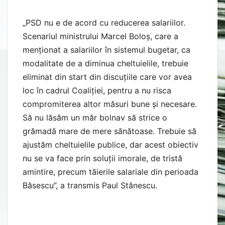
„PSD nu e de acord cu reducerea salariilor.
Scenariul ministrului Marcel Boloș, care a
menționat a salariilor în sistemul bugetar, ca
modalitate de a diminua cheltuielile, trebuie
eliminat din start din discuțiile care vor avea
loc în cadrul Coaliției, pentru a nu risca
compromiterea altor măsuri bune și necesare.
Să nu lăsăm un măr bolnav să strice o
grămadă mare de mere sănătoase. Trebuie să
ajustăm cheltuielile publice, dar acest obiectiv
nu se va face prin soluții imorale, de tristă
amintire, precum tăierile salariale din perioada
Băsescu”, a transmis Paul Stănescu.