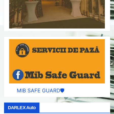
MIB SAFE GUARD🛡️
DARLEX Auto