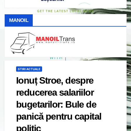
MANOIL
STIRI ACTUALE
Ionuț Stroe, despre
reducerea salariilor
bugetarilor: Bule de
panică pentru capital
politic