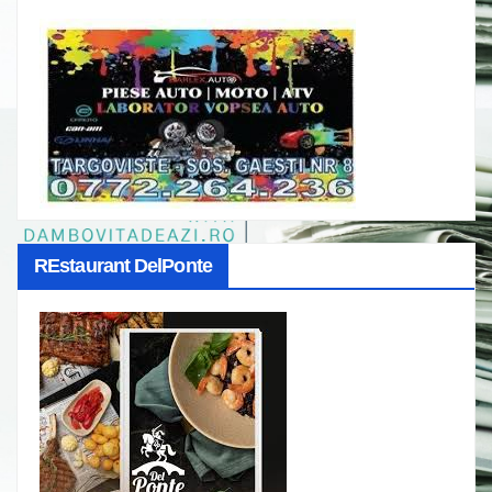
REstaurant DelPonte