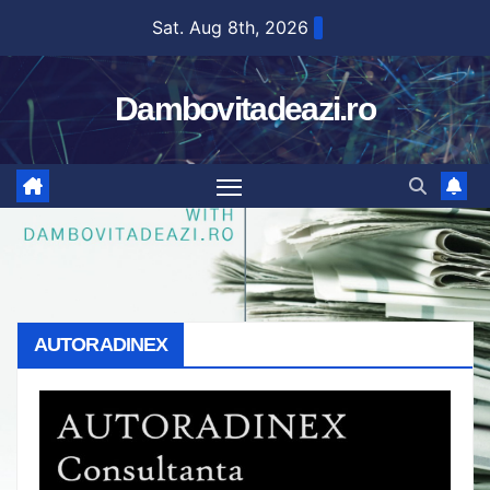
Skip
Sat. Aug 8th, 2026
to
content
Dambovitadeazi.ro
AUTORADINEX