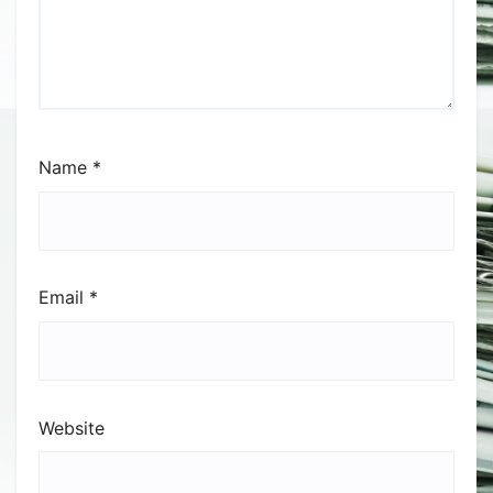
Name
*
Email
*
Website