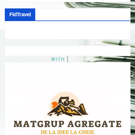
FidTravel