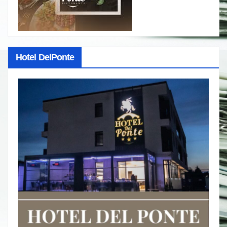
Hotel DelPonte