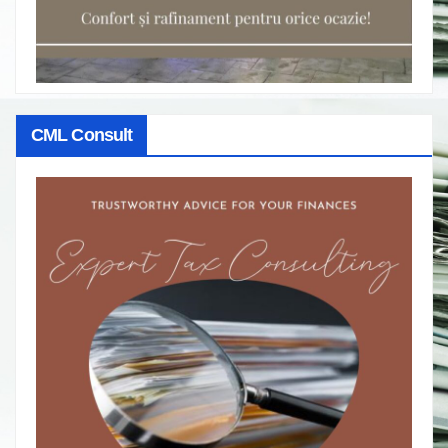
CML Consult