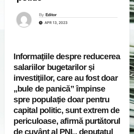
By
Editor
APR 13, 2023
Informațiile despre reducerea
salariilor bugetarilor și
investițiilor, care au fost doar
„bule de panică” împinse
spre populație doar pentru
capital politic, sunt extrem de
periculoase, afirmă purtătorul
de cuvânt al PNL, deputatul