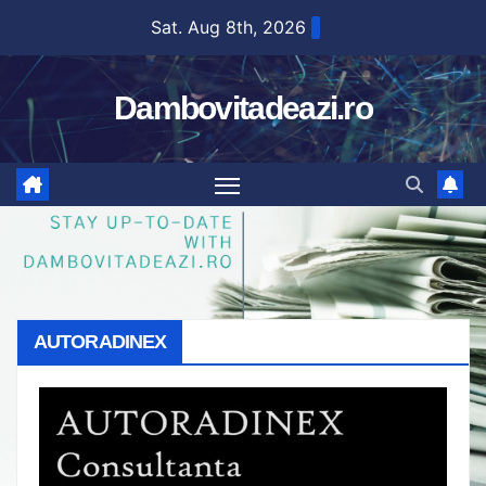
Skip
Sat. Aug 8th, 2026
to
content
Dambovitadeazi.ro
AUTORADINEX