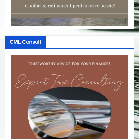
CML Consult