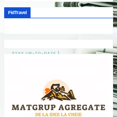
FidTravel