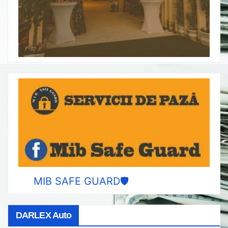
MIB SAFE GUARD🛡️
DARLEX Auto