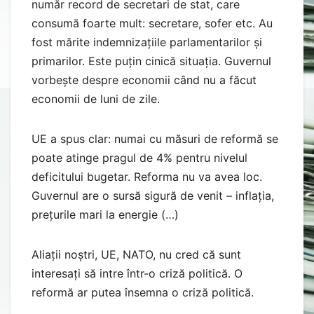
număr record de secretari de stat, care
consumă foarte mult: secretare, sofer etc. Au
fost mărite indemnizațiile parlamentarilor și
primarilor. Este puțin cinică situația. Guvernul
vorbește despre economii când nu a făcut
economii de luni de zile.
UE a spus clar: numai cu măsuri de reformă se
poate atinge pragul de 4% pentru nivelul
deficitului bugetar. Reforma nu va avea loc.
Guvernul are o sursă sigură de venit – inflația,
prețurile mari la energie (…)
Aliații noștri, UE, NATO, nu cred că sunt
interesați să intre într-o criză politică. O
reformă ar putea însemna o criză politică.