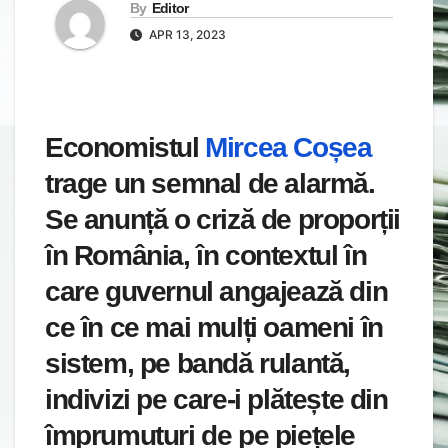
By
Editor
APR 13, 2023
Economistul
Mircea Coșea
trage un semnal de alarmă.
Se anunță o criză de proporții
în România, în contextul în
care guvernul angajează din
ce în ce mai mulți oameni în
sistem, pe bandă rulantă,
indivizi pe care-i plătește din
împrumuturi de pe piețele