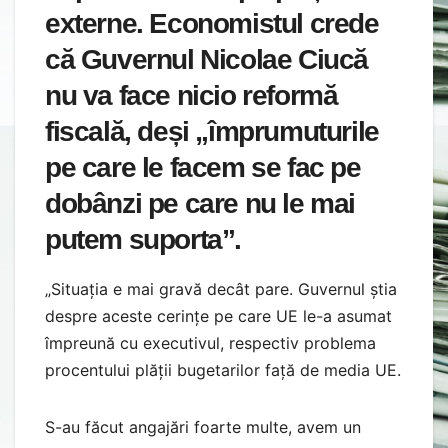
externe. Economistul crede
că Guvernul Nicolae Ciucă
nu va face nicio reformă
fiscală, deși „împrumuturile
pe care le facem se fac pe
dobânzi pe care nu le mai
putem suporta”.
„Situația e mai gravă decât pare. Guvernul știa
despre aceste cerințe pe care UE le-a asumat
împreună cu executivul, respectiv problema
procentului plății bugetarilor față de media UE.
S-au făcut angajări foarte multe, avem un