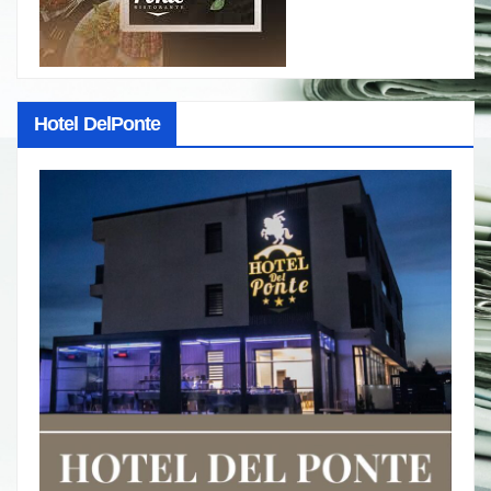
Hotel DelPonte