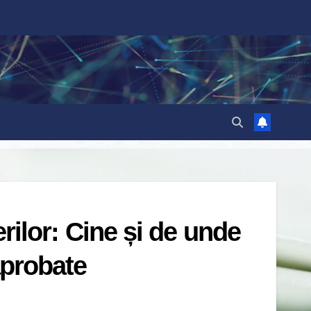
erilor: Cine și de unde
aprobate