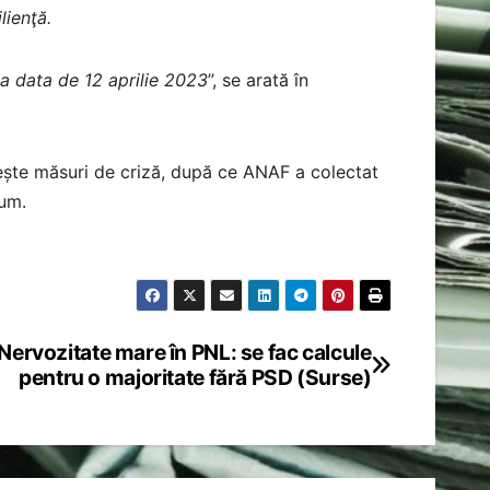
lienţă.
la data de 12 aprilie 2023
”, se arată în
ște măsuri de criză, după ce ANAF a colectat
cum.
Nervozitate mare în PNL: se fac calcule
pentru o majoritate fără PSD (Surse)