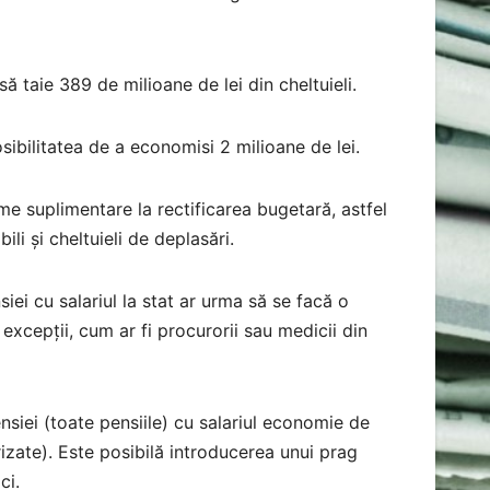
ă taie 389 de milioane de lei din cheltuieli.
sibilitatea de a economisi 2 milioane de lei.
e suplimentare la rectificarea bugetară, astfel
li și cheltuieli de deplasări.
iei cu salariul la stat ar urma să se facă o
 excepții, cum ar fi procurorii sau medicii din
nsiei (toate pensiile) cu salariul economie de
izate). Este posibilă introducerea unui prag
ci.