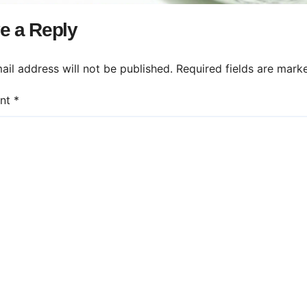
rietari din Găești.
e a Reply
ail address will not be published.
Required fields are mar
nt
*