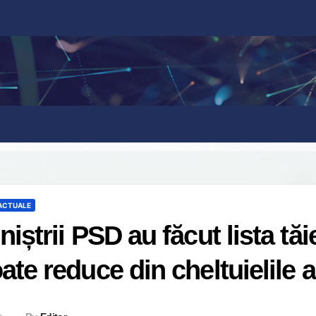
 ACTUALE
niștrii PSD au făcut lista tăi
ate reduce din cheltuielile 