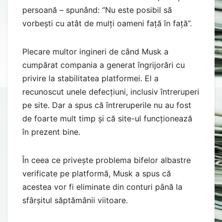
persoană – spunând: “Nu este posibil să
vorbești cu atât de mulți oameni față în față”.
Plecare multor ingineri de când Musk a
cumpărat compania a generat îngrijorări cu
privire la stabilitatea platformei. El a
recunoscut unele defecțiuni, inclusiv întreruperi
pe site. Dar a spus că întreruperile nu au fost
de foarte mult timp și că site-ul funcționează
în prezent bine.
În ceea ce privește problema bifelor albastre
verificate pe platformă, Musk a spus că
acestea vor fi eliminate din conturi până la
sfârșitul săptămânii viitoare.