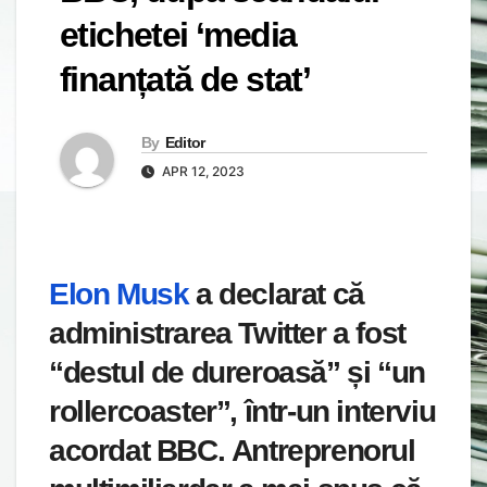
etichetei ‘media
finanțată de stat’
By
Editor
APR 12, 2023
Elon Musk
a declarat că
administrarea Twitter a fost
“destul de dureroasă” și “un
rollercoaster”, într-un interviu
acordat BBC.
Antreprenorul