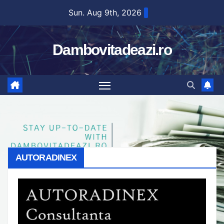
Skip
Sun. Aug 9th, 2026
to
content
Dambovitadeazi.ro
AUTORADINEX