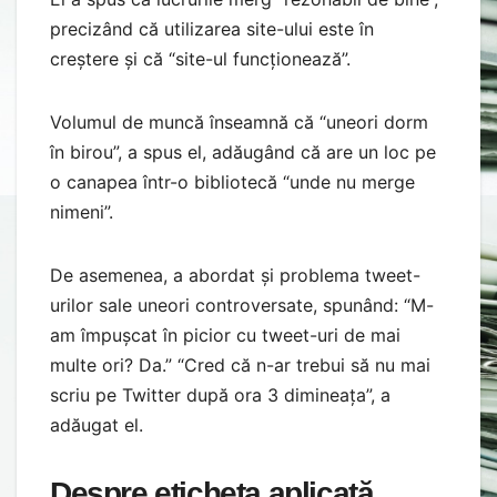
precizând că utilizarea site-ului este în
creștere și că “site-ul funcționează”.
Volumul de muncă înseamnă că “uneori dorm
în birou”, a spus el, adăugând că are un loc pe
o canapea într-o bibliotecă “unde nu merge
nimeni”.
De asemenea, a abordat și problema tweet-
urilor sale uneori controversate, spunând: “M-
am împușcat în picior cu tweet-uri de mai
multe ori? Da.” “Cred că n-ar trebui să nu mai
scriu pe Twitter după ora 3 dimineața”, a
adăugat el.
Despre eticheta aplicată