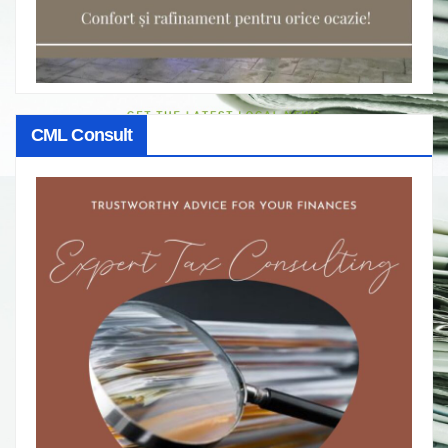
CML Consult