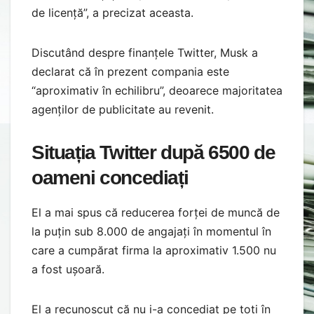
de licență”, a precizat aceasta.
Discutând despre finanțele Twitter, Musk a
declarat că în prezent compania este
“aproximativ în echilibru”, deoarece majoritatea
agenților de publicitate au revenit.
Situația Twitter după 6500 de
oameni concediați
El a mai spus că reducerea forței de muncă de
la puțin sub 8.000 de angajați în momentul în
care a cumpărat firma la aproximativ 1.500 nu
a fost ușoară.
El a recunoscut că nu i-a concediat pe toți în