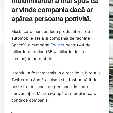
multimiliardar a mai spus că
ar vinde compania dacă ar
apărea persoana potrivită.
Musk, care mai conduce producătorul de
automobile Tesla și compania de rachete
SpaceX, a cumpărat
Twitter
pentru 44 de
miliarde de dolari (35,4 miliarde de lire
sterline) în octombrie.
Interviul a fost transmis în direct de la birourile
Twitter din San Francisco și a fost urmărit de
peste trei milioane de persoane. În cadrul
conversației, Musk și-a apărat modul în care
conduce compania.