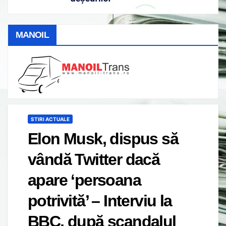
MANOIL
STIRI ACTUALE
Elon Musk, dispus să
vândă Twitter dacă
apare ‘persoana
potrivită’ – Interviu la
BBC, după scandalul