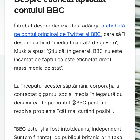
contului BBC
Întrebat despre decizia de a adăuga
o etichetă
pe contul principal de Twitter al BBC
, care să îl
descrie ca fiind “media finanțată de guvern”,
Musk a spus: “Știu că, în general, BBC nu este
încântat de faptul că este etichetat drept
mass-media de stat”.
La începutul acestei săptămâni, corporația a
contactat gigantul social media în legătură cu
denumirea de pe contul @BBC pentru a
rezolva problema “cât mai curând posibil”.
“BBC este, și a fost întotdeauna, independent.
Suntem finanțați de publicul britanic prin taxa