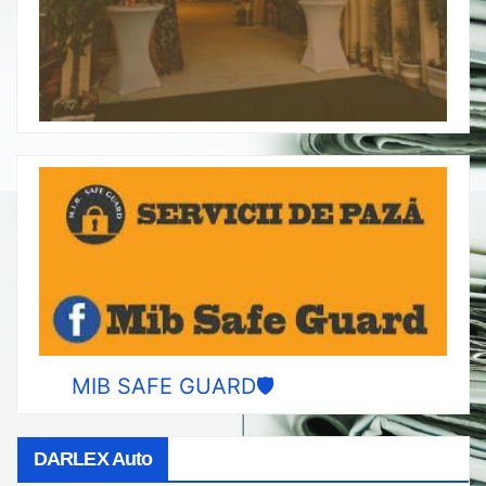
MIB SAFE GUARD🛡️
DARLEX Auto