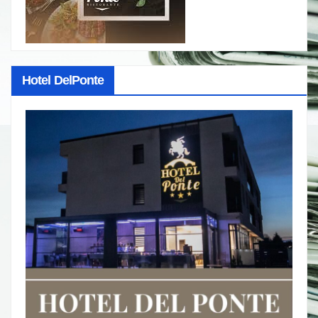
Hotel DelPonte