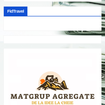
FidTravel