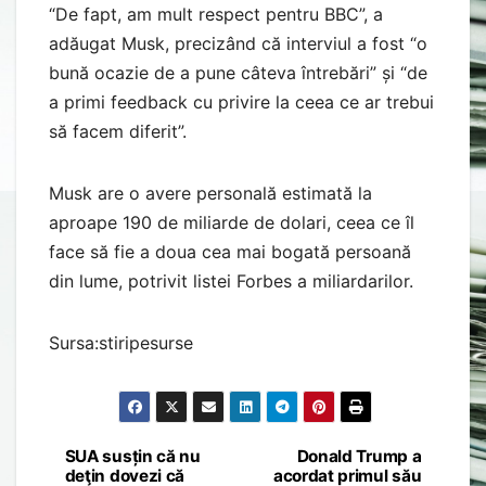
“De fapt, am mult respect pentru BBC”, a
adăugat Musk, precizând că interviul a fost “o
bună ocazie de a pune câteva întrebări” și “de
a primi feedback cu privire la ceea ce ar trebui
să facem diferit”.
Musk are o avere personală estimată la
aproape 190 de miliarde de dolari, ceea ce îl
face să fie a doua cea mai bogată persoană
din lume, potrivit listei Forbes a miliardarilor.
Sursa:stiripesurse
SUA susțin că nu
Donald Trump a
Post
deţin dovezi că
acordat primul său