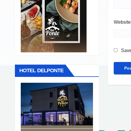
Website
Save
HOTEL DELPONTE