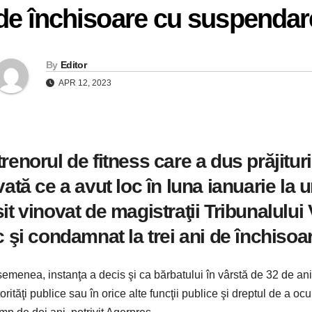
de închisoare cu suspendar
By
Editor
APR 12, 2023
renorul de fitness care a dus prăjitur
vată ce a avut loc în luna ianuarie la 
it vinovat de magistraţii Tribunalului
c şi condamnat la trei ani de închiso
emenea, instanţa a decis şi ca bărbatului în vârstă de 32 de ani s
orităţi publice sau în orice alte funcţii publice şi dreptul de a ocu