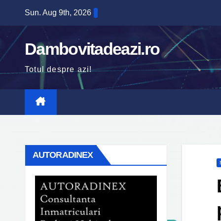
Skip
Sun. Aug 9th, 2026
to
content
Dambovitadeazi.ro
Totul despre azi!
AUTORADINEX