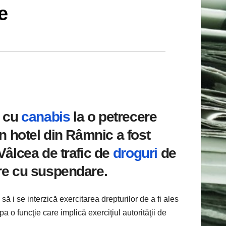
e
i cu
canabis
la o petrecere
un hotel din Râmnic a fost
 Vâlcea de trafic de
droguri
de
are cu suspendare.
ă i se interzică exercitarea drepturilor de a fi ales
pa o funcţie care implică exerciţiul autorităţii de