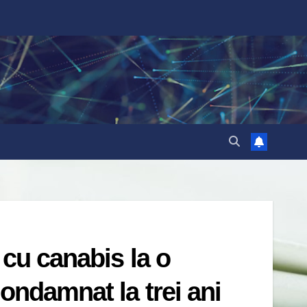
 cu canabis la o
condamnat la trei ani