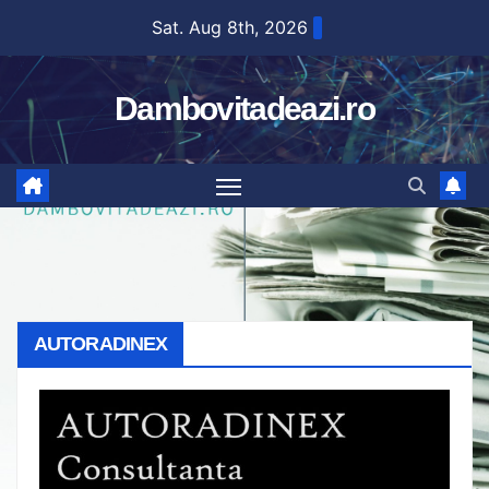
Skip
Sat. Aug 8th, 2026
to
content
Dambovitadeazi.ro
AUTORADINEX