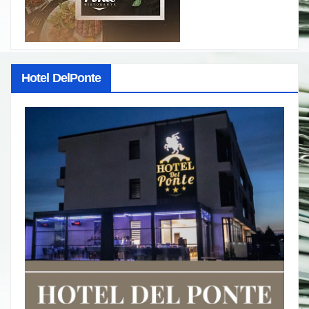
Hotel DelPonte