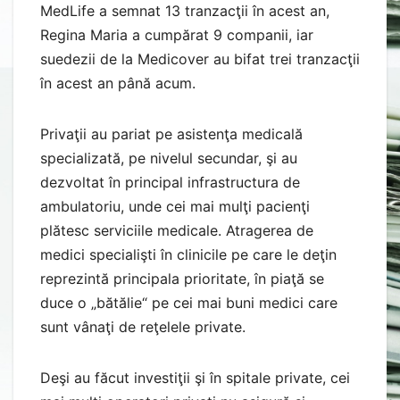
MedLife a semnat 13 tranzacţii în acest an,
Regina Maria a cumpărat 9 companii, iar
suedezii de la Medicover au bifat trei tranzacţii
în acest an până acum.
Privaţii au pariat pe asistenţa medicală
specializată, pe nivelul secundar, şi au
dezvoltat în principal infrastructura de
ambulatoriu, unde cei mai mulţi pacienţi
plătesc serviciile medicale. Atragerea de
medici specialişti în clinicile pe care le deţin
reprezintă principala prioritate, în piaţă se
duce o „bătălie“ pe cei mai buni medici care
sunt vânaţi de reţelele private.
Deşi au făcut investiţii şi în spitale private, cei