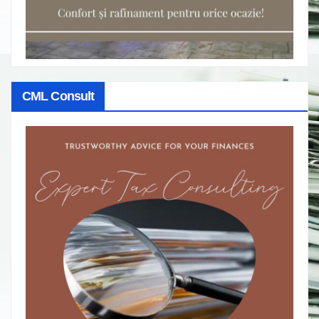
CML Consult