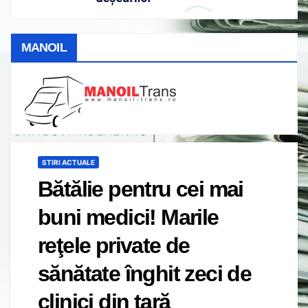
MANOIL
STIRI ACTUALE
Bătălie pentru cei mai
buni medici! Marile
reţele private de
sănătate înghit zeci de
clinici din ţară