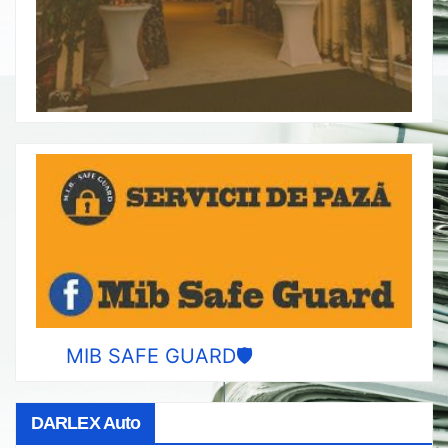
MIB SAFE GUARD🛡️
DARLEX Auto