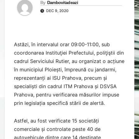
By
Dambovitadeazi
DEC 9, 2020
Astăzi, în intervalul orar 09:00-11:00, sub
coordonarea Instituţiei Prefectului, poliţiştii din
cadrul Serviciului Rutier, au organizat o acțiune
în municipiul Ploiești, împreună cu jandarmi,
reprezentanți ai ISU Prahova, precum și
specialiști din cadrul ITM Prahova și DSVSA
Prahova, pentru verificarea măsurilor impuse
prin legislația specifică stării de alertă.
Astfel, au fost verificate 15 societăți
comerciale și controlate peste 40 de
autovehicule dintre care 14 destinate