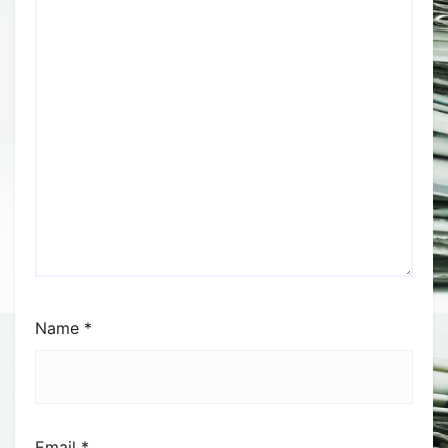
Name
*
Email
*