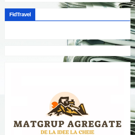
FidTravel