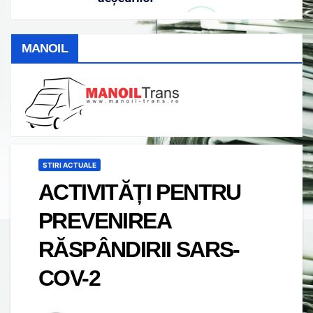
MANOIL
STIRI ACTUALE
ACTIVITĂȚI PENTRU
PREVENIREA
RĂSPÂNDIRII SARS-
COV-2