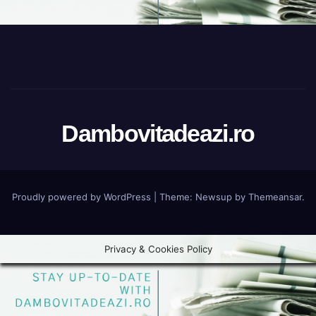
Dambovitadeazi.ro
Proudly powered by WordPress
|
Theme:
Newsup
by
Themeansar
.
Privacy & Cookies Policy