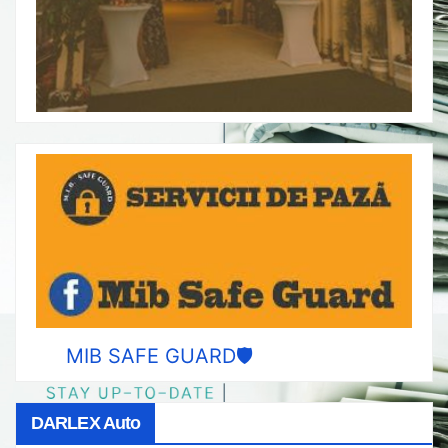
MIB SAFE GUARD🛡️
DARLEX Auto