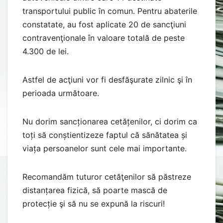
transportului public în comun. Pentru abaterile
constatate, au fost aplicate 20 de sancţiuni
contravenţionale în valoare totală de peste
4.300 de lei.
Astfel de acţiuni vor fi desfăşurate zilnic şi în
perioada următoare.
Nu dorim sancționarea cetățenilor, ci dorim ca
toți să conștientizeze faptul că sănătatea și
viața persoanelor sunt cele mai importante.
Recomandăm tuturor cetăţenilor să păstreze
distanțarea fizică, să poarte mască de
protecție şi să nu se expună la riscuri!