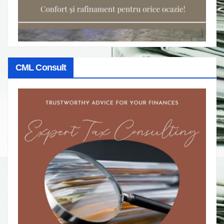
CML Consult