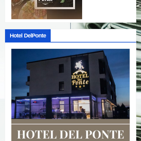
Hotel DelPonte