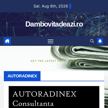
Skip
Sat. Aug 8th, 2026
to
content
Dambovitadeazi.ro
AUTORADINEX