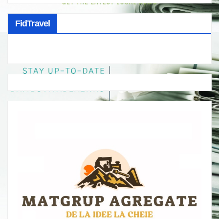
FidTravel