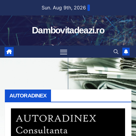
Skip
Sun. Aug 9th, 2026
to
content
Dambovitadeazi.ro
AUTORADINEX