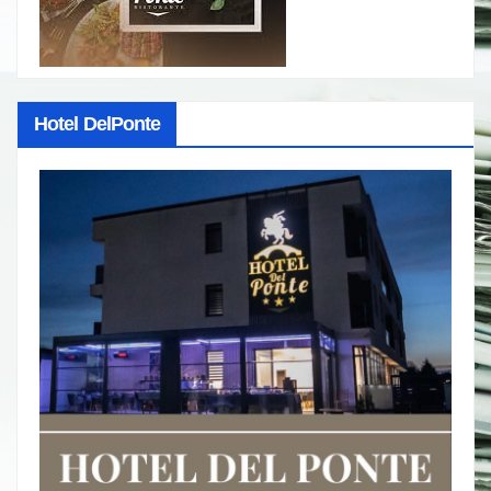
Hotel DelPonte