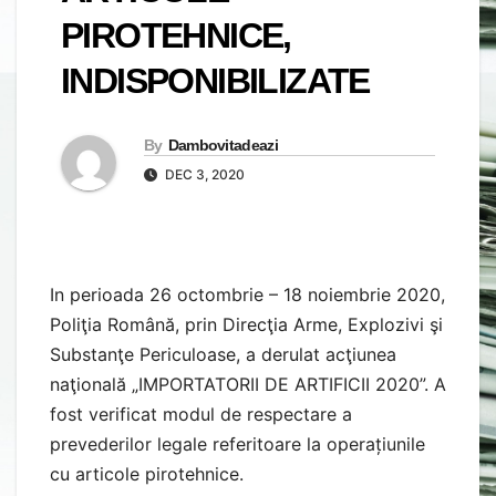
PIROTEHNICE,
INDISPONIBILIZATE
By
Dambovitadeazi
DEC 3, 2020
In perioada 26 octombrie – 18 noiembrie 2020,
Poliţia Română, prin Direcţia Arme, Explozivi şi
Substanţe Periculoase, a derulat acţiunea
naţională „IMPORTATORII DE ARTIFICII 2020”. A
fost verificat modul de respectare a
prevederilor legale referitoare la operațiunile
cu articole pirotehnice.