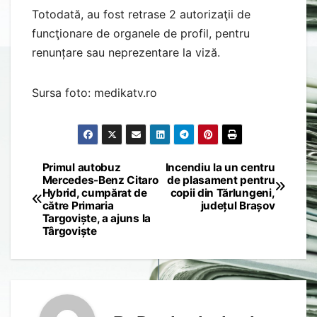
Totodată, au fost retrase 2 autorizaţii de
funcţionare de organele de profil, pentru
renunțare sau neprezentare la viză.
Sursa foto: medikatv.ro
Primul autobuz
Incendiu la un centru
Post
Mercedes-Benz Citaro
de plasament pentru
Hybrid, cumpărat de
copii din Tărlungeni,
navigation
către Primaria
județul Brașov
Targoviște, a ajuns la
Târgoviște