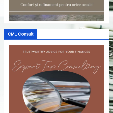
CML Consult