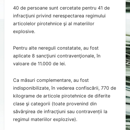
40 de persoane sunt cercetate pentru 41 de
infracţiuni privind nerespectarea regimului
articolelor pirotehnice şi al materiilor
explosive.
Pentru alte nereguli constatate, au fost
aplicate 8 sancţiuni contravenţionale, în
valoare de 11.000 de lei.
Ca măsuri complementare, au fost
indisponibilizate, în vederea confiscării, 770 de
kilograme de articole pirotehnice de diferite
clase şi categorii (toate provenind din
săvârşirea de infracţiuni sau contravenții la
regimul materiilor explozive).