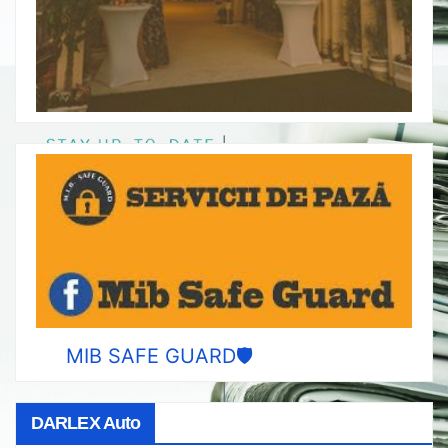
MIB SAFE GUARD🛡️
DARLEX Auto