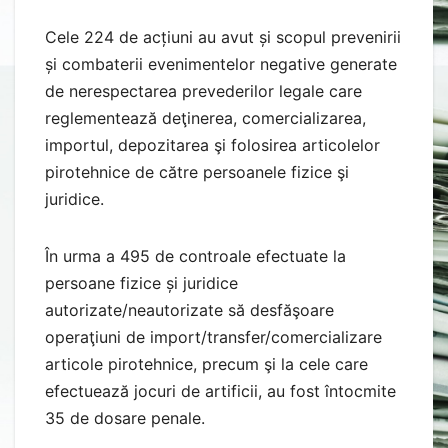
Cele 224 de acțiuni au avut și scopul prevenirii
și combaterii evenimentelor negative generate
de nerespectarea prevederilor legale care
reglementează deţinerea, comercializarea,
importul, depozitarea şi folosirea articolelor
pirotehnice de către persoanele fizice şi
juridice.
În urma a 495 de controale efectuate la
persoane fizice și juridice
autorizate/neautorizate să desfăşoare
operaţiuni de import/transfer/comercializare
articole pirotehnice, precum şi la cele care
efectuează jocuri de artificii, au fost întocmite
35 de dosare penale.