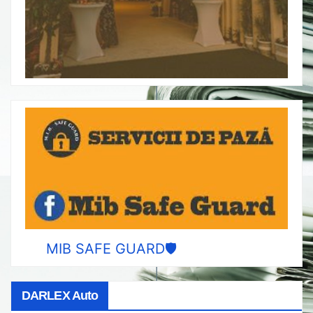
MIB SAFE GUARD🛡️
DARLEX Auto