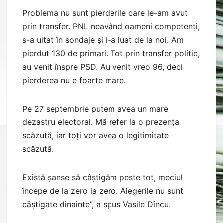
Problema nu sunt pierderile care le-am avut
prin transfer. PNL neavând oameni competenți,
s-a uitat în sondaje și i-a luat de la noi. Am
pierdut 130 de primari. Tot prin transfer politic,
au venit înspre PSD. Au venit vreo 96, deci
pierderea nu e foarte mare.
Pe 27 septembrie putem avea un mare
dezastru electoral. Mă refer la o prezența
scăzută, iar toți vor avea o legitimitate
scăzută.
Există șanse să câștigăm peste tot, meciul
începe de la zero la zero. Alegerile nu sunt
câștigate dinainte”, a spus Vasile Dîncu.