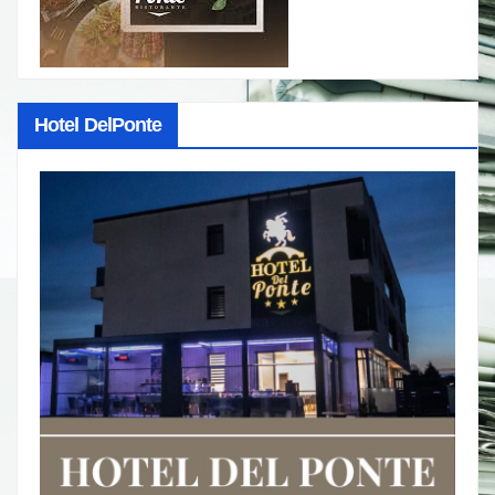
Hotel DelPonte