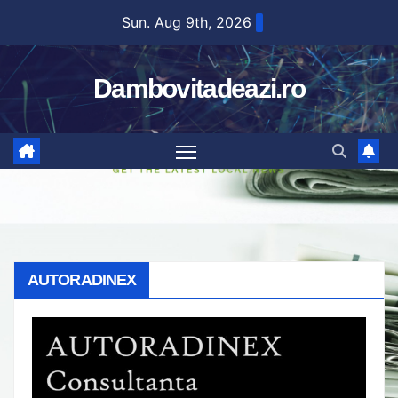
Skip
Sun. Aug 9th, 2026
to
content
Dambovitadeazi.ro
AUTORADINEX