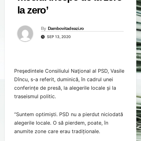
la zero’
By
Dambovitadeazi.ro
SEP 13, 2020
Preşedintele Consiliului Naţional al PSD, Vasile
Dîncu, s-a referit, duminică, în cadrul unei
conferințe de presă, la alegerile locale și la
traseismul politic.
“Suntem optimiști. PSD nu a pierdut niciodată
alegerile locale. O să pierdem, poate, în
anumite zone care erau tradiționale.