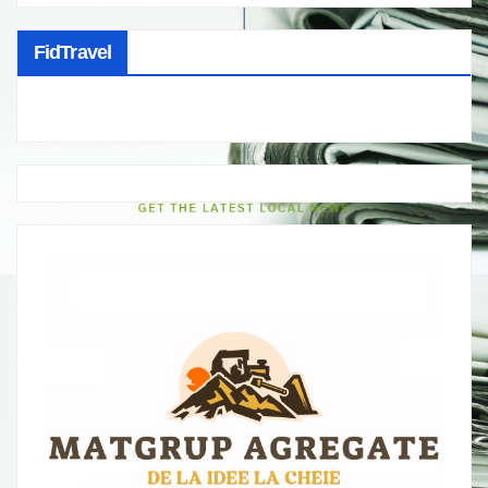
FidTravel