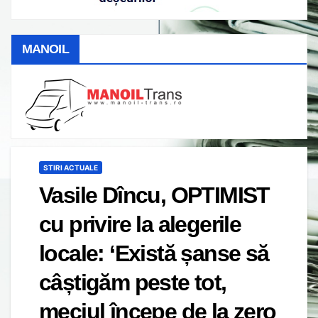
MANOIL
STIRI ACTUALE
Vasile Dîncu, OPTIMIST
cu privire la alegerile
locale: ‘Există șanse să
câștigăm peste tot,
meciul începe de la zero