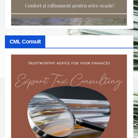
CML Consult