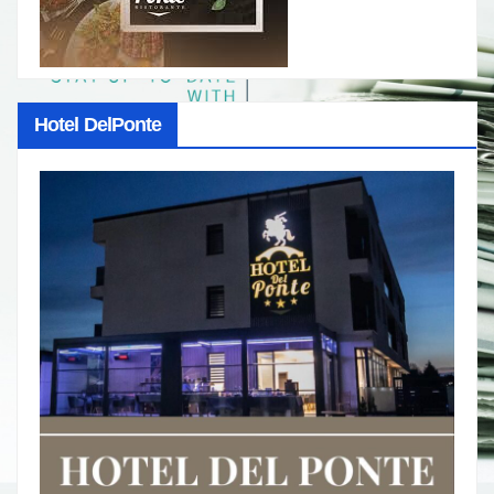
Hotel DelPonte