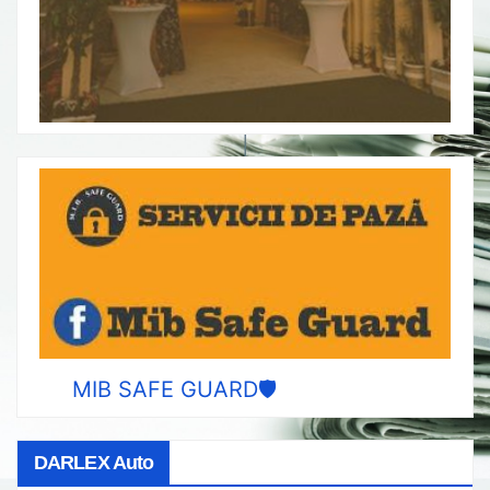
MIB SAFE GUARD🛡️
DARLEX Auto