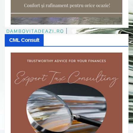
CML Consult