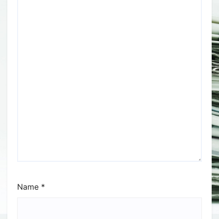
Name
*