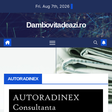
Skip
Fri. Aug 7th, 2026
to
content
Dambovitadeazi.ro
AUTORADINEX