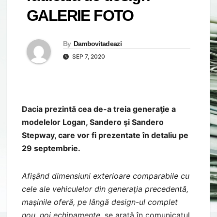
GALERIE FOTO
By
Dambovitadeazi
SEP 7, 2020
Dacia prezintă cea de-a treia generaţie a
modelelor Logan, Sandero şi Sandero
Stepway, care vor fi prezentate în detaliu pe
29 septembrie.
Afişând dimensiuni exterioare comparabile cu
cele ale vehiculelor din generaţia precedentă,
maşinile oferă, pe lângă design-ul complet
nou, noi echipamente
, se arată în comunicatul