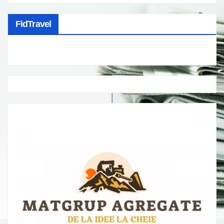
FidTravel