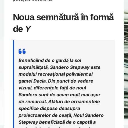
Noua semnătură în formă
de
Y
Beneficiind de o gardă la sol
supraînălţată, Sandero Stepway este
modelul recreaţional polivalent al
gamei Dacia. Din punct de vedere
vizual, diferenţele faţă de noul
Sandero sunt de acum mult mai uşor
de remarcat. Alături de ornamentele
specifice dispuse deasupra
proiectoarelor de ceaţă, Noul Sandero
Stepway beneficiază de o capotă a