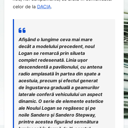
celor de la
DACIA
.
Afişând o lungime ceva mai mare
decât a modelului precedent, noul
Logan se remarcă prin silueta
complet redesenată. Linia uşor
descendentă a pavilionului, cu antena
radio amplasată în partea din spate a
acestuia, precum şi efectul generat
de îngustarea graduală a geamurilor
laterale conferă vehiculului un aspect
dinamic. O serie de elemente estetice
ale Noului Logan se regăsesc şi pe
noile Sandero şi Sandero Stepway,
printre acestea figurând semnătura