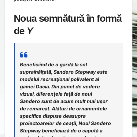
Noua semnătură în formă
de
Y
Beneficiind de o gardă la sol
supraînălţată, Sandero Stepway este
modelul recreaţional polivalent al
gamei Dacia. Din punct de vedere
vizual, diferenţele faţă de noul
Sandero sunt de acum mult mai uşor
de remarcat. Alături de ornamentele
specifice dispuse deasupra
proiectoarelor de ceaţă, Noul Sandero
Stepway beneficiază de o capotă a