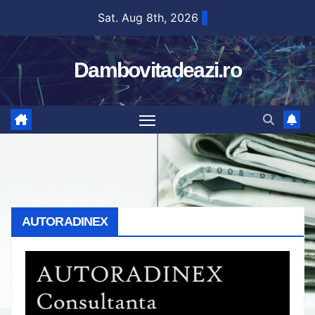
Skip
Sat. Aug 8th, 2026
to
content
Dambovitadeazi.ro
AUTORADINEX