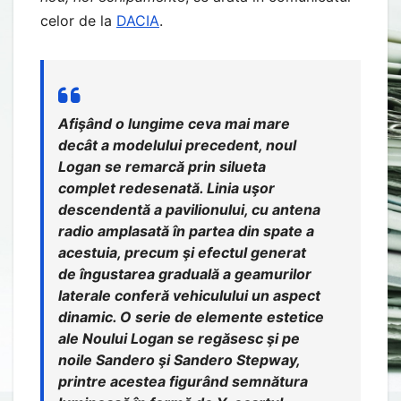
celor de la
DACIA
.
Afişând o lungime ceva mai mare
decât a modelului precedent, noul
Logan se remarcă prin silueta
complet redesenată. Linia uşor
descendentă a pavilionului, cu antena
radio amplasată în partea din spate a
acestuia, precum şi efectul generat
de îngustarea graduală a geamurilor
laterale conferă vehiculului un aspect
dinamic. O serie de elemente estetice
ale Noului Logan se regăsesc şi pe
noile Sandero şi Sandero Stepway,
printre acestea figurând semnătura