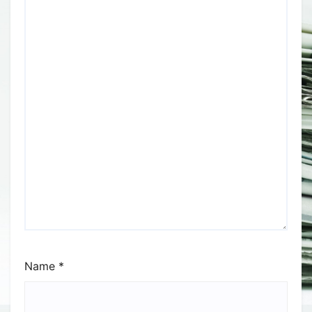
Name
*