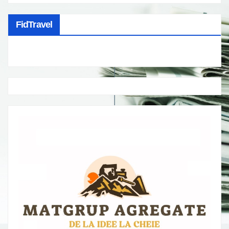
FidTravel