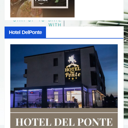
Hotel DelPonte