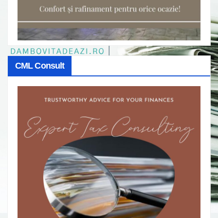
CML Consult