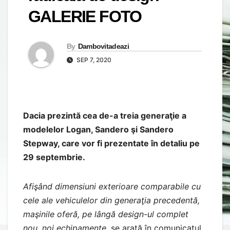
GALERIE FOTO
By
Dambovitadeazi
SEP 7, 2020
Dacia prezintă cea de-a treia generaţie a
modelelor Logan, Sandero şi Sandero
Stepway, care vor fi prezentate în detaliu pe
29 septembrie.
Afişând dimensiuni exterioare comparabile cu
cele ale vehiculelor din generaţia precedentă,
maşinile oferă, pe lângă design-ul complet
nou, noi echipamente
, se arată în comunicatul