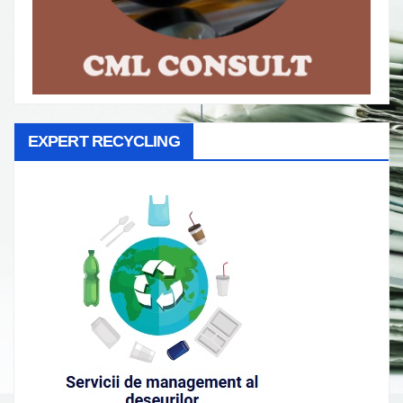
EXPERT RECYCLING