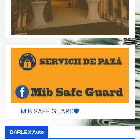
MIB SAFE GUARD🛡️
DARLEX Auto