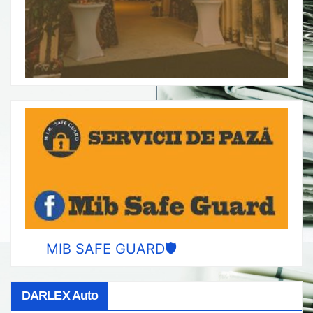
MIB SAFE GUARD🛡️
DARLEX Auto