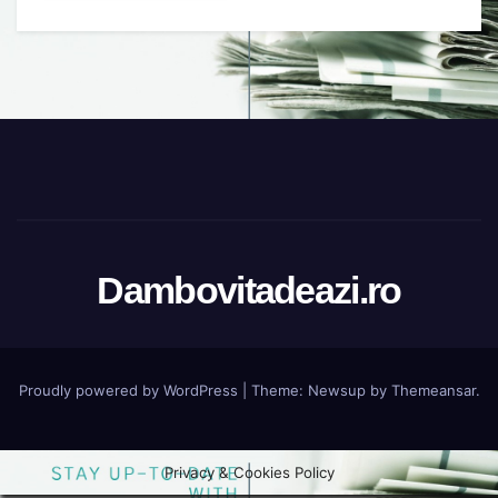
Dambovitadeazi.ro
Proudly powered by WordPress
|
Theme:
Newsup
by
Themeansar
.
Privacy & Cookies Policy