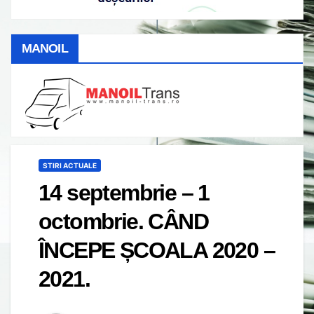
MANOIL
STIRI ACTUALE
14 septembrie – 1
octombrie. CÂND
ÎNCEPE ȘCOALA 2020 –
2021.