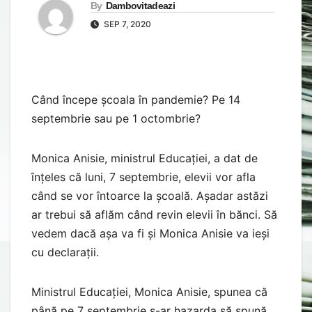
By
Dambovitadeazi
SEP 7, 2020
Când începe școala în pandemie? Pe 14
septembrie sau pe 1 octombrie?
Monica Anisie, ministrul Educației, a dat de
înțeles că luni, 7 septembrie, elevii vor afla
când se vor întoarce la școală. Așadar astăzi
ar trebui să aflăm când revin elevii în bănci. Să
vedem dacă așa va fi și Monica Anisie va ieși
cu declarații.
Ministrul Educației, Monica Anisie, spunea că
până pe 7 septembrie s-ar hazarda să spună