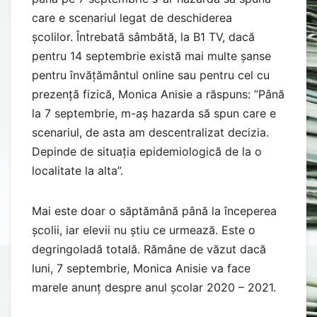
care e scenariul legat de deschiderea
școlilor. Întrebată sâmbătă, la B1 TV, dacă
pentru 14 septembrie există mai multe șanse
pentru învățământul online sau pentru cel cu
prezență fizică, Monica Anisie a răspuns: ”Până
la 7 septembrie, m-aș hazarda să spun care e
scenariul, de asta am descentralizat decizia.
Depinde de situația epidemiologică de la o
localitate la alta”.
Mai este doar o săptămână până la începerea
școlii, iar elevii nu știu ce urmează. Este o
degringoladă totală. Rămâne de văzut dacă
luni, 7 septembrie, Monica Anisie va face
marele anunț despre anul școlar 2020 – 2021.