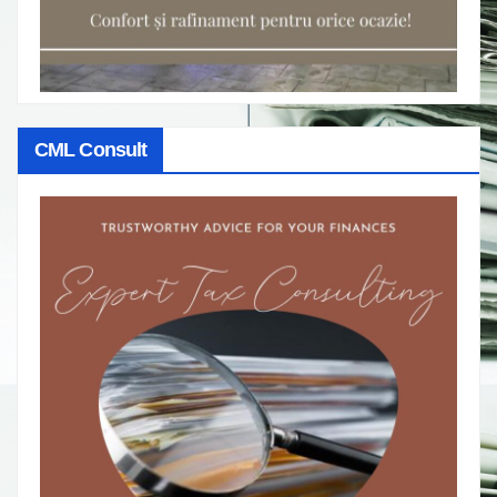
CML Consult