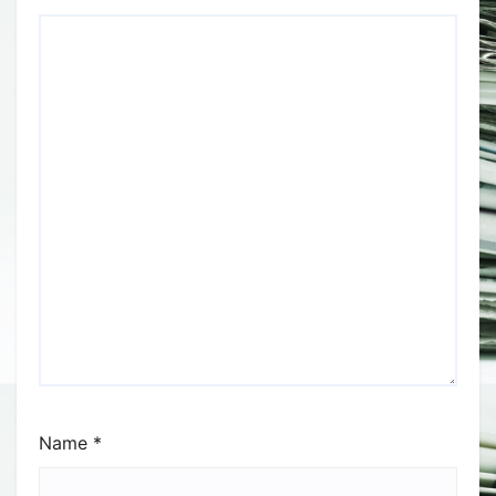
Name
*