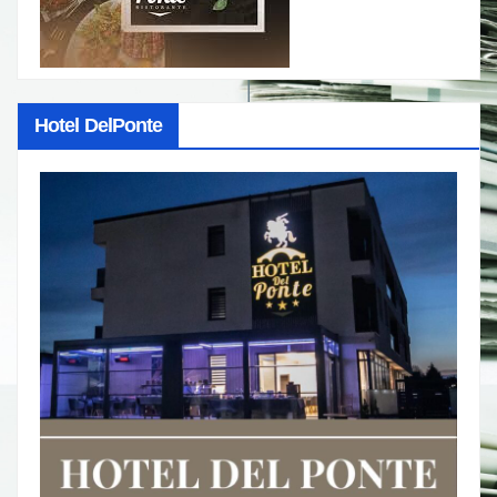
Hotel DelPonte