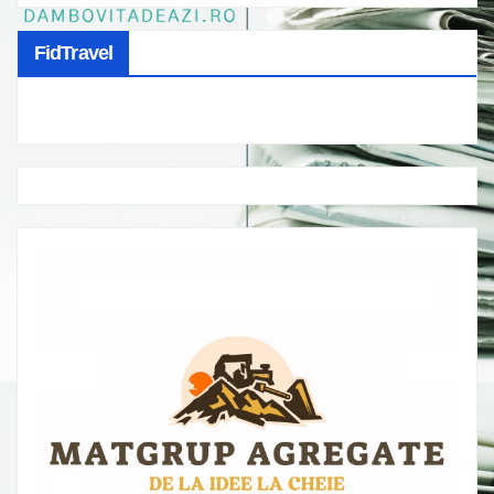
FidTravel