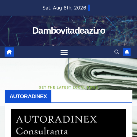
Skip
Sat. Aug 8th, 2026
to
content
Dambovitadeazi.ro
AUTORADINEX