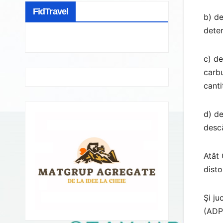
FidTravel
b) de
deter
c) de
carbu
canti
d) de
descă
Atât 
disto
Şi ju
(ADPP