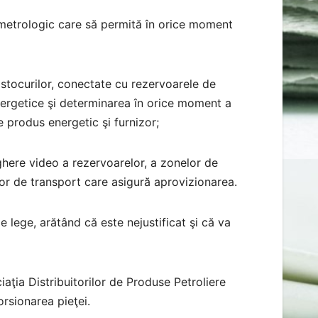
 metrologic care să permită în orice moment
 stocurilor, conectate cu rezervoarele de
nergetice şi determinarea în orice moment a
 de produs energetic şi furnizor;
ghere video a rezervoarelor, a zonelor de
lor de transport care asigură aprovizionarea.
e lege, arătând că este nejustificat şi că va
ciaţia Distribuitorilor de Produse Petroliere
rsionarea pieţei.