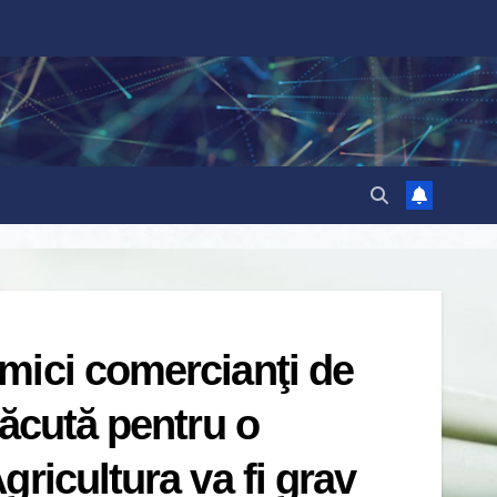
mici comercianţi de
făcută pentru o
ricultura va fi grav