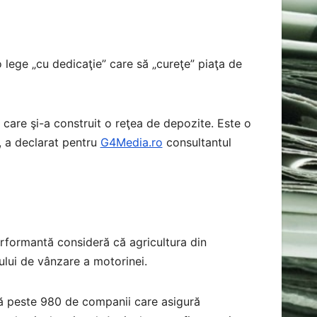
o lege „cu dedicaţie” care să „cureţe” piaţa de
 care şi-a construit o reţea de depozite. Este o
, a declarat pentru
G4Media.ro
consultantul
erformantă consideră că agricultura din
ului de vânzare a motorinei.
aţă peste 980 de companii care asigură