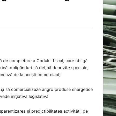
 de completare a Codului fiscal, care obligă
nă, obligându-i să deţină depozite speciale,
onează de la aceşti comercianţi.
e şi să comercializeze angro produse energetice
de iniţiativa legislativă.
parentizarea şi predictibilitatea activităţii de