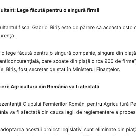
ultant: Lege făcută pentru o singură firmă
ltantul fiscal Gabriel Biriş este de părere că aceasta este 
urenţă.
 o lege făcută pentru o singură companie, singura din piaţă
anticoncurenţială, care scoate din piaţă circa 900 de firme”
el Biriş, fost secretar de stat în Ministerul Finanţelor.
eri: Agricultura din România va fi afectată
zentanţii Clubului Fermierilor Români pentru Agricultură P
ia va fi afectată din cauza legii de reglementare a proces
 adoptarea acestui proiect legislativ, sunt eliminate din pi