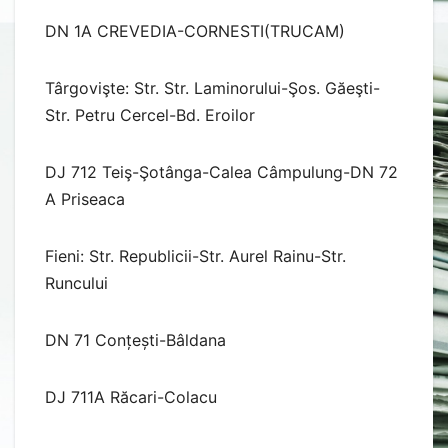
DN 1A CREVEDIA-CORNESTI(TRUCAM)
Târgovişte: Str. Str. Laminorului-Şos. Găeşti-
Str. Petru Cercel-Bd. Eroilor
DJ 712 Teiş-Şotânga-Calea Câmpulung-DN 72
A Priseaca
Fieni: Str. Republicii-Str. Aurel Rainu-Str.
Runcului
DN 71 Conțești-Bâldana
DJ 711A Răcari-Colacu