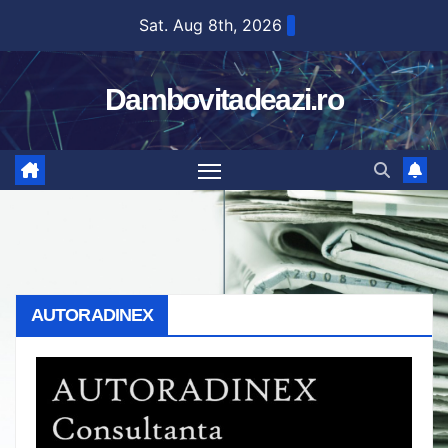
Skip
Sat. Aug 8th, 2026
to
content
Dambovitadeazi.ro
AUTORADINEX