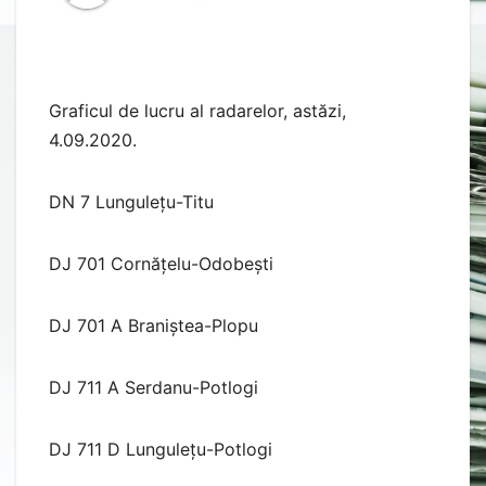
Graficul de lucru al radarelor, astăzi,
4.09.2020.
DN 7 Lungulețu-Titu
DJ 701 Cornățelu-Odobești
DJ 701 A Braniștea-Plopu
DJ 711 A Serdanu-Potlogi
DJ 711 D Lungulețu-Potlogi