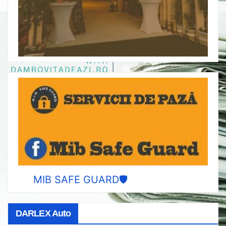
MIB SAFE GUARD🛡️
DARLEX Auto