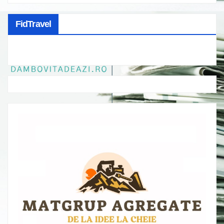
FidTravel