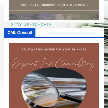
CML Consult