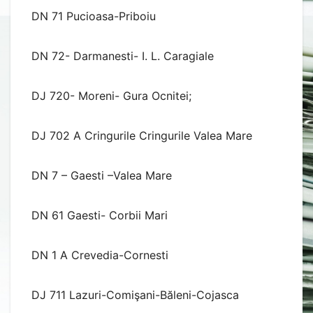
DN 71 Pucioasa-Priboiu
DN 72- Darmanesti- I. L. Caragiale
DJ 720- Moreni- Gura Ocnitei;
DJ 702 A Cringurile Cringurile Valea Mare
DN 7 – Gaesti –Valea Mare
DN 61 Gaesti- Corbii Mari
DN 1 A Crevedia-Cornesti
DJ 711 Lazuri-Comişani-Băleni-Cojasca