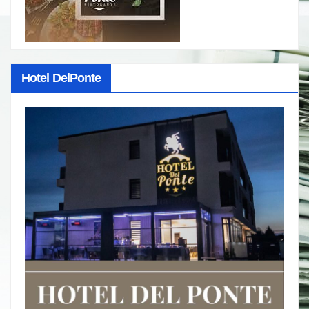
Hotel DelPonte