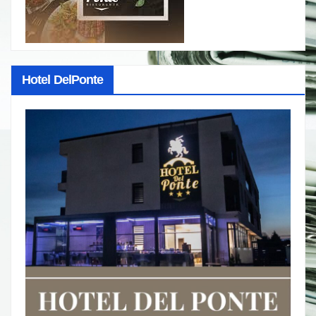
Hotel DelPonte