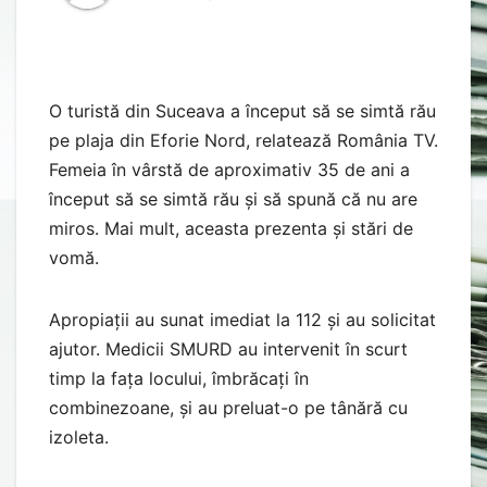
O turistă din Suceava a început să se simtă rău
pe plaja din Eforie Nord, relatează România TV.
Femeia în vârstă de aproximativ 35 de ani a
început să se simtă rău și să spună că nu are
miros. Mai mult, aceasta prezenta și stări de
vomă.
Apropiații au sunat imediat la 112 și au solicitat
ajutor. Medicii SMURD au intervenit în scurt
timp la fața locului, îmbrăcați în
combinezoane, și au preluat-o pe tânără cu
izoleta.