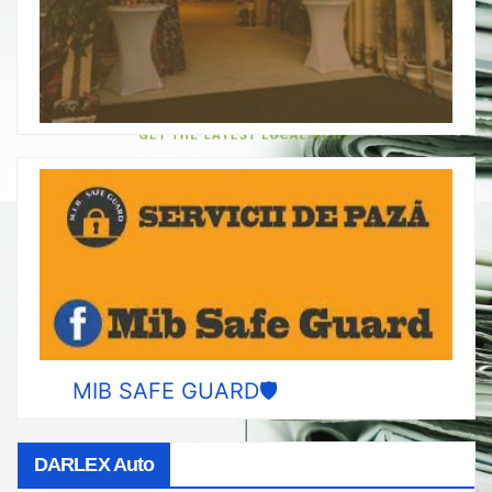
MIB SAFE GUARD🛡️
DARLEX Auto