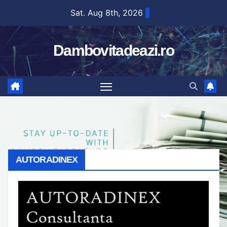
Skip
Sat. Aug 8th, 2026
to
content
Dambovitadeazi.ro
AUTORADINEX