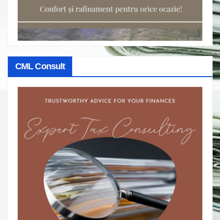
CML Consult