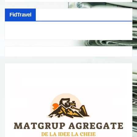
FidTravel