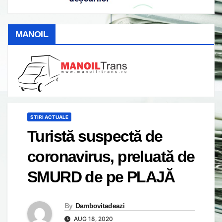
MANOIL
STIRI ACTUALE
Turistă suspectă de
coronavirus, preluată de
SMURD de pe PLAJĂ
By
Dambovitadeazi
AUG 18, 2020