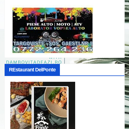
REstaurant DelPonte