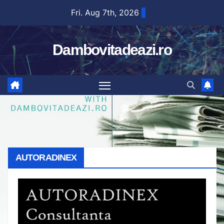
Skip
Fri. Aug 7th, 2026
to
content
Dambovitadeazi.ro
AUTORADINEX