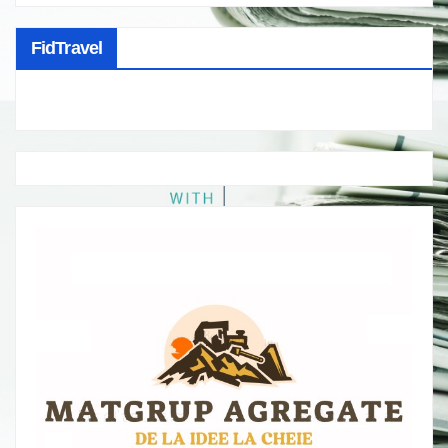
FidTravel