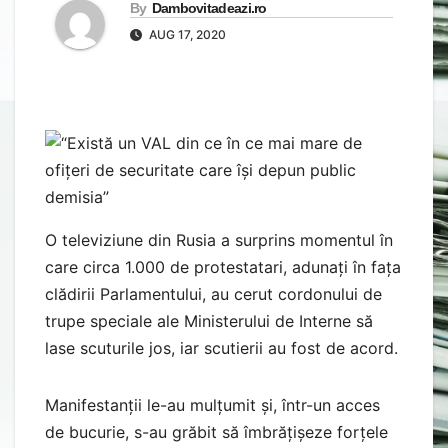
By
Dambovitadeazi.ro
AUG 17, 2020
O televiziune din Rusia a surprins momentul în
care circa 1.000 de protestatari, adunați în fața
clădirii Parlamentului, au cerut cordonului de
trupe speciale ale Ministerului de Interne să
lase scuturile jos, iar scutierii au fost de acord.
Manifestanții le-au mulțumit și, într-un acces
de bucurie, s-au grăbit să îmbrățișeze forțele