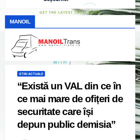
MANOIL
STIRI ACTUALE
“Există un VAL din ce în
ce mai mare de ofițeri de
securitate care își
depun public demisia”