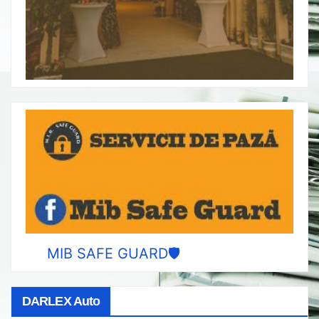
MIB SAFE GUARD🛡️
DARLEX Auto