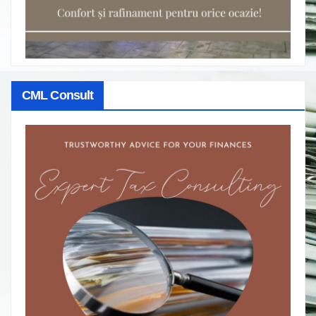
CML Consult