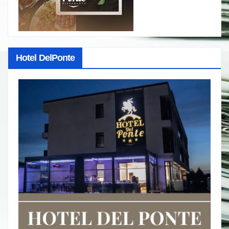
Hotel DelPonte