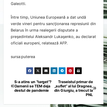
Galeotti.
Între timp, Uniunea Europeană a dat undă
verde vineri pentru sancţionarea represiunii din
Belarus în urma realegerii disputate a
preşedintelui Aleksandr Lukaşenko, au declarat
oficiali europeni, relatează AFP.
sursa:puterea
S-a atins un “target”?
Traseistul primar de
Post
Oamenii se TEM deja
„suflet” al lui Dragnea,
destul de pandemie
din Giurgiu, a trecut la
navigation
PNL