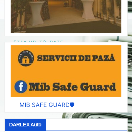
MIB SAFE GUARD🛡️
DARLEX Auto