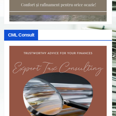
CML Consult