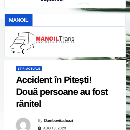
MANOIL
STIRI ACTUALE
Accident în Pitești!
Două persoane au fost
rănite!
By
Dambovitadeazi
AUG 13, 2020