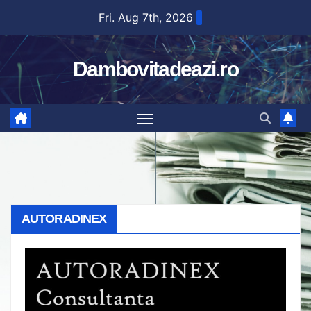
Skip
Fri. Aug 7th, 2026
to
content
Dambovitadeazi.ro
AUTORADINEX