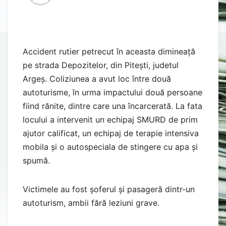
Accident rutier petrecut în aceasta dimineață
pe strada Depozitelor, din Pitești, judetul
Argeș. Coliziunea a avut loc între două
autoturisme, în urma impactului două persoane
fiind rănite, dintre care una încarcerată. La fata
locului a intervenit un echipaj SMURD de prim
ajutor calificat, un echipaj de terapie intensiva
mobila și o autospeciala de stingere cu apa și
spumă.
Victimele au fost șoferul și pasageră dintr-un
autoturism, ambii fără leziuni grave.