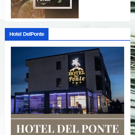
Hotel DelPonte