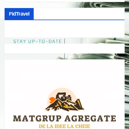
FidTravel