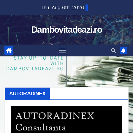
Skip
Thu. Aug 6th, 2026
to
content
Dambovitadeazi.ro
AUTORADINEX