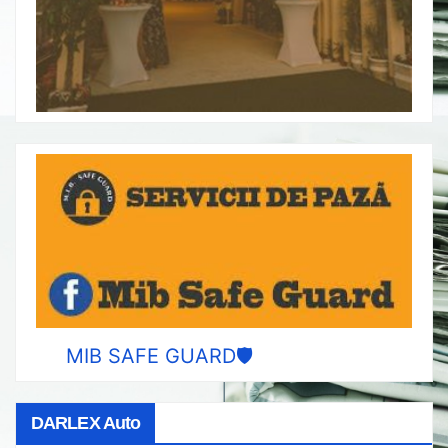
MIB SAFE GUARD🛡️
DARLEX Auto