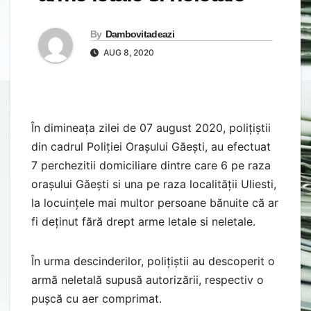
By
Dambovitadeazi
AUG 8, 2020
În dimineața zilei de 07 august 2020, polițiștii
din cadrul Poliției Orașului Găești, au efectuat
7 perchezitii domiciliare dintre care 6 pe raza
orașului Găești si una pe raza localității Uliesti,
la locuințele mai multor persoane bănuite că ar
fi deținut fără drept arme letale si neletale.
În urma descinderilor, polițiștii au descoperit o
armă neletală supusă autorizării, respectiv o
pușcă cu aer comprimat.