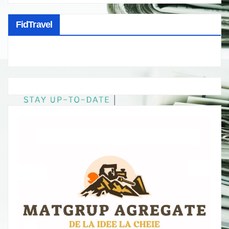
FidTravel