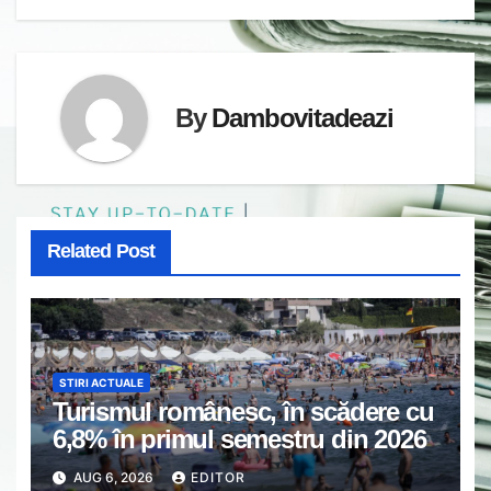
By
Dambovitadeazi
Related Post
STIRI ACTUALE
Turismul românesc, în scădere cu
6,8% în primul semestru din 2026
AUG 6, 2026
EDITOR