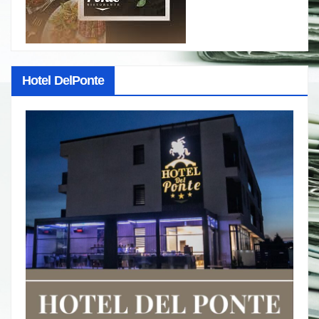
Hotel DelPonte