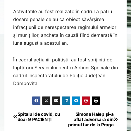
Activitățile au fost realizate în cadrul a patru
dosare penale ce au ca obiect săvârșirea
infracțiunii de nerespectarea regimului armelor
și munițiilor, ancheta în cauză fiind demarată în
luna august a acestui an.
În cadrul acțiunii, polițiștii au fost sprijiniți de
luptătorii Serviciului pentru Acțiuni Speciale din
cadrul Inspectoratului de Poliție Județean
Dâmbovița.
Spitalul de covid, cu
Simona Halep și-a
Post
doar 9 PACIENȚI
aflat adversara din
primul tur de la Praga
navigation