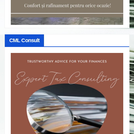
CML Consult