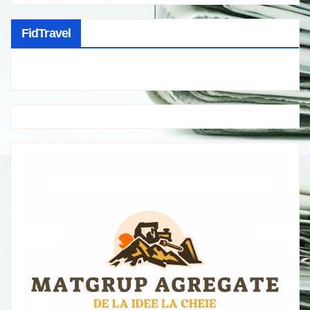
FidTravel