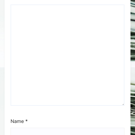
Name
*