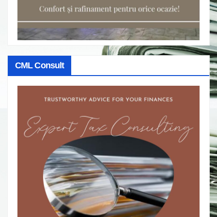
CML Consult