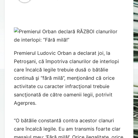
Premierul Ludovic Orban a declarat joi, la
Petroşani, că împotriva clanurilor de interlopi
care încalcă legile trebuie dusă o bătălie
continuă şi “fără milă”, menţionând că orice
activitate cu caracter infracţional trebuie
sancţionată de către oamenii legii, potrivit
Agerpres.
“O bătălie constantă contra acestor clanuri
care încalcă legile. Eu am transmis foarte clar
mesajul meu: ‘Fără milă!’. Orice ilegalitate, orice