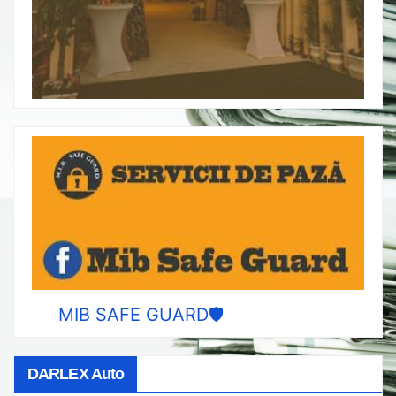
MIB SAFE GUARD🛡️
DARLEX Auto