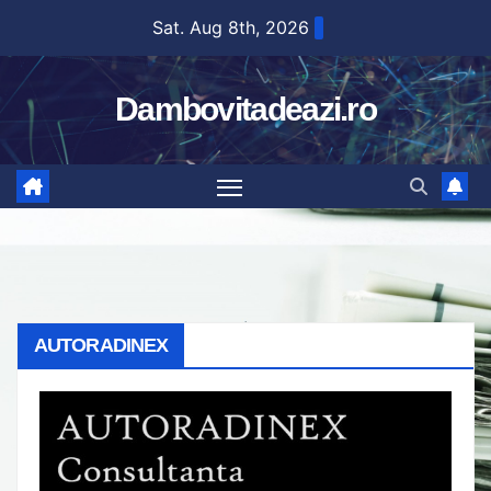
Skip
Sat. Aug 8th, 2026
to
content
Dambovitadeazi.ro
AUTORADINEX