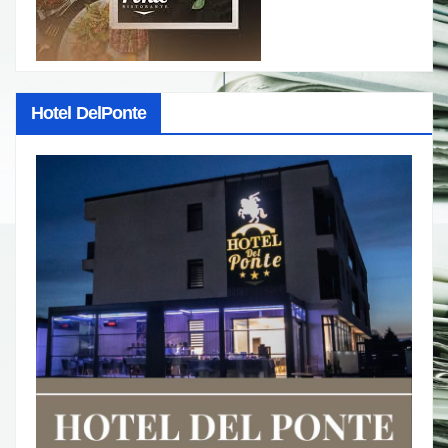
Hotel DelPonte