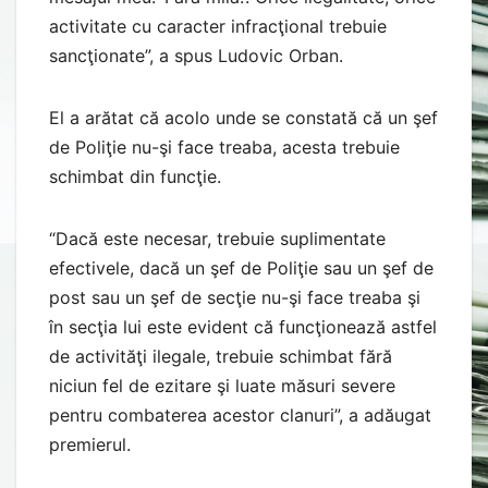
activitate cu caracter infracţional trebuie
sancţionate”, a spus Ludovic Orban.
El a arătat că acolo unde se constată că un şef
de Poliţie nu-şi face treaba, acesta trebuie
schimbat din funcţie.
“Dacă este necesar, trebuie suplimentate
efectivele, dacă un şef de Poliţie sau un şef de
post sau un şef de secţie nu-şi face treaba şi
în secţia lui este evident că funcţionează astfel
de activităţi ilegale, trebuie schimbat fără
niciun fel de ezitare şi luate măsuri severe
pentru combaterea acestor clanuri”, a adăugat
premierul.