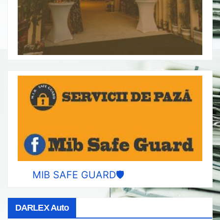
MIB SAFE GUARD🛡️
DARLEX Auto