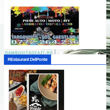
REstaurant DelPonte