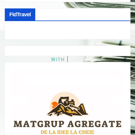
FidTravel