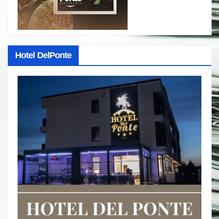
Hotel DelPonte