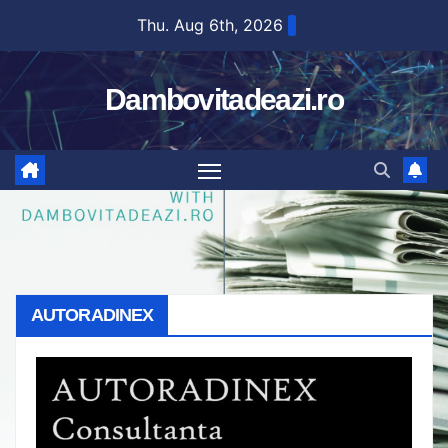
Skip
Thu. Aug 6th, 2026
to
content
Dambovitadeazi.ro
AUTORADINEX