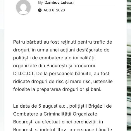
By
Dambovitadeazi
AUG 6, 2020
Patru bărbați au fost reținuți pentru trafic de
droguri, în urma unei acțiuni desfășurate de
polițiștii de combatere a criminalității
organizate din București și procurorii
D.I.I.C.O.T. De la persoanele bănuite, au fost
ridicate droguri de risc și mare risc, ustensile
folosite la prepararea drogurilor și bani.
La data de 5 august a.c., polițiștii Brigăzii de
Combatere a Criminalității Organizate
București au efectuat cinci percheziții, în
București și județul Ilfov, la persoane bănuite