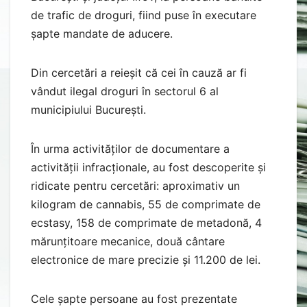
de trafic de droguri, fiind puse în executare
șapte mandate de aducere.
Din cercetări a reieșit că cei în cauză ar fi
vândut ilegal droguri în sectorul 6 al
municipiului București.
În urma activităților de documentare a
activității infracționale, au fost descoperite și
ridicate pentru cercetări: aproximativ un
kilogram de cannabis, 55 de comprimate de
ecstasy, 158 de comprimate de metadonă, 4
mărunțitoare mecanice, două cântare
electronice de mare precizie și 11.200 de lei.
Cele șapte persoane au fost prezentate