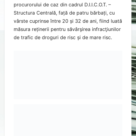
procurorului de caz din cadrul D.I.I.C.O.T. –
Structura Centrală, față de patru bărbați, cu
vârste cuprinse între 20 și 32 de ani, fiind luată
măsura reținerii pentru săvârşirea infracţiunilor
de trafic de droguri de risc și de mare risc.