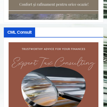
CML Consult