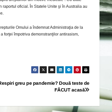
raportul oficial. În Statele Unite şi în Australia au
le.
repturile Omului a îndemnat Administraţia de la
” a forţei împotriva demonstranţilor antirasism,
Respiri greu pe pandemie? Două teste de
FĂCUT acasă