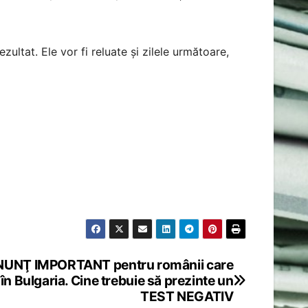
zultat. Ele vor fi reluate și zilele următoare,
UNŢ IMPORTANT pentru românii care
în Bulgaria. Cine trebuie să prezinte un
TEST NEGATIV