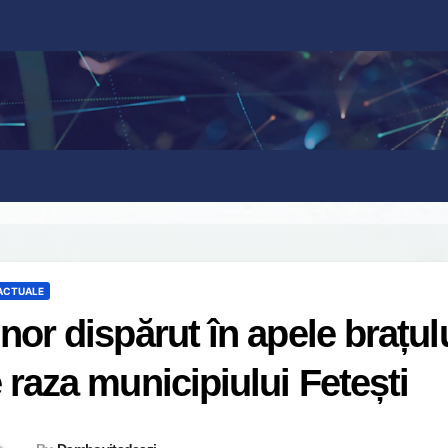
 ACTUALE
nor dispărut în apele brațul
 raza municipiului Fetești