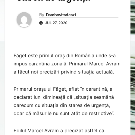
By
Dambovitadeazi
JUL 27, 2020
Făget este primul oraș din România unde s-a
impus carantina zonală. Primarul Marcel Avram
a făcut noi precizări privind situația actuală.
Primarul orașului Făget, aflat în carantină, a
declarat luni dimineață că „situația seamănă
oarecum cu situația din starea de urgență,
doar că măsurile nu sunt atât de restrictive”.
Edilul Marcel Avram a precizat astfel că