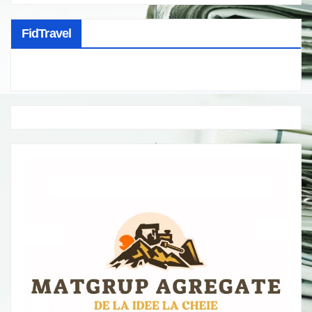
FidTravel