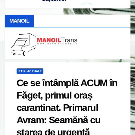
MANOIL
STIRI ACTUALE
Ce se întâmplă ACUM în
Făget, primul oraș
carantinat. Primarul
Avram: Seamănă cu
starea de urgență