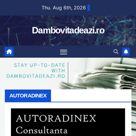
Skip
Thu. Aug 6th, 2026
to
content
Dambovitadeazi.ro
AUTORADINEX