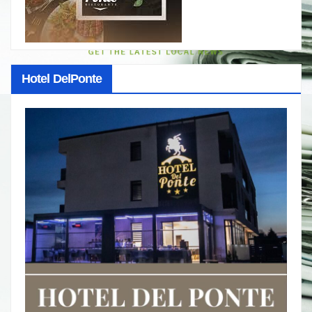
Hotel DelPonte