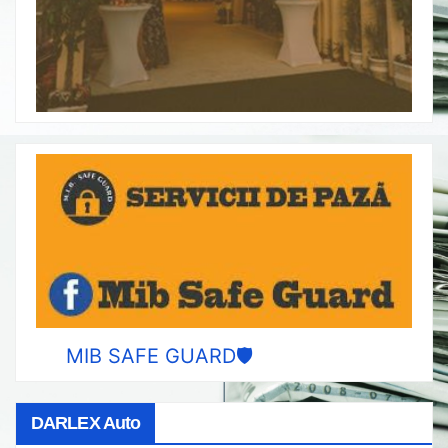
MIB SAFE GUARD🛡️
DARLEX Auto