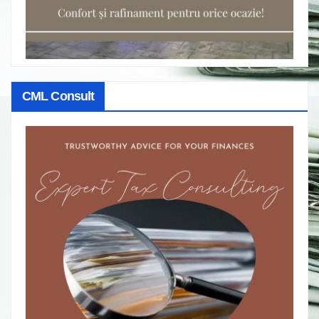
CML Consult