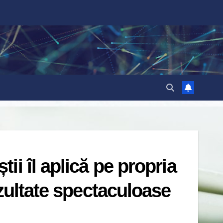
i îl aplică pe propria
ezultate spectaculoase