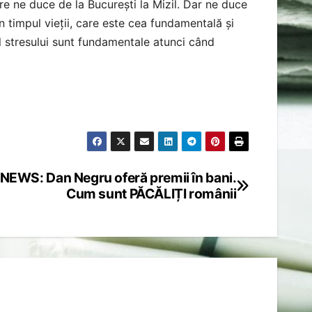
e ne duce de la București la Mizil. Dar ne duce
n timpul vieții, care este cea fundamentală și
l stresului sunt fundamentale atunci când
NEWS: Dan Negru oferă premii în bani.
Cum sunt PĂCĂLIȚI românii