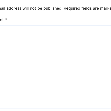
ail address will not be published.
Required fields are mar
nt
*