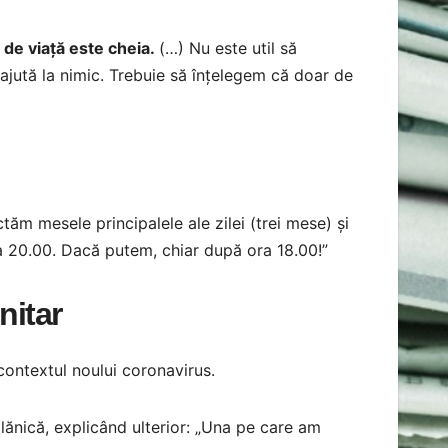
l de viață este cheia.
(…) Nu este util să
ajută la nimic. Trebuie să înțelegem că doar de
tăm mesele principalele ale zilei (trei mese) și
20.00. Dacă putem, chiar după ora 18.00!”
nitar
 contextul noului coronavirus.
ălănică, explicând ulterior: „Una pe care am