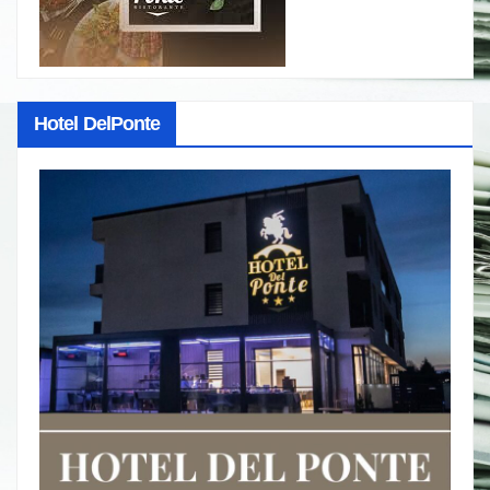
Hotel DelPonte