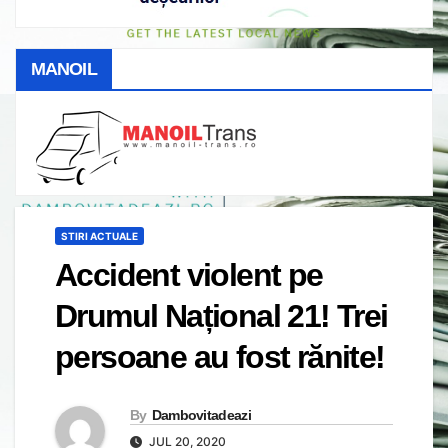
MANOIL
STIRI ACTUALE
Accident violent pe
Drumul Național 21! Trei
persoane au fost rănite!
By
Dambovitadeazi
JUL 20, 2020