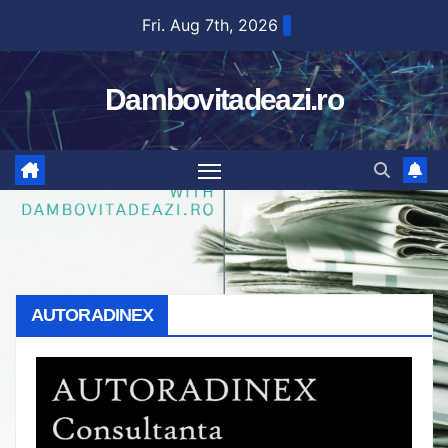
Skip
Fri. Aug 7th, 2026
to
content
Dambovitadeazi.ro
AUTORADINEX