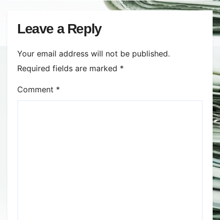
războiul din Ucraina va perturba
din nou exporturile prin Marea
Leave a Reply
Neagră.
Your email address will not be published.
Required fields are marked
*
Comment
*