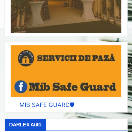
MIB SAFE GUARD🛡️
DARLEX Auto