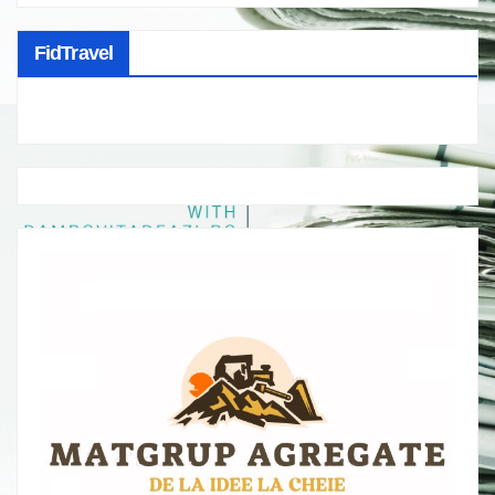
FidTravel