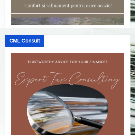
CML Consult