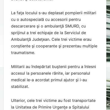
La faţa locului s-au deplasat pompierii militari
cu o autospecială cu accesorii pentru
descarcerare şi o ambulanţă SMURD, cu
sprijinul a trei echipaje de la Serviciul de
Ambulanţă Judeţean. Cele trei victime erau
conştiente şi cooperante şi prezentau multiple
traumatisme.
Militarii au îndepărtat buştenii pentru a înlesni
accesul la persoanele rănite, iar personalul
medical le-a acordat primul ajutor şi i-au
stabilizat.
Ulterior, cele trei victime au fost transportate
la Unitatea de Primire Urgenţe a Spitalului