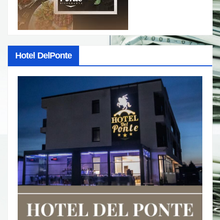
Hotel DelPonte