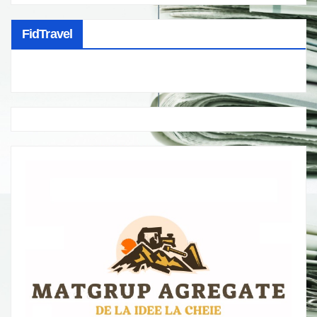
FidTravel