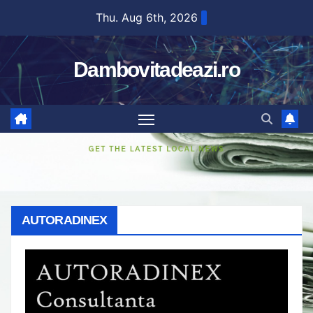
Skip
Thu. Aug 6th, 2026
to
content
Dambovitadeazi.ro
AUTORADINEX