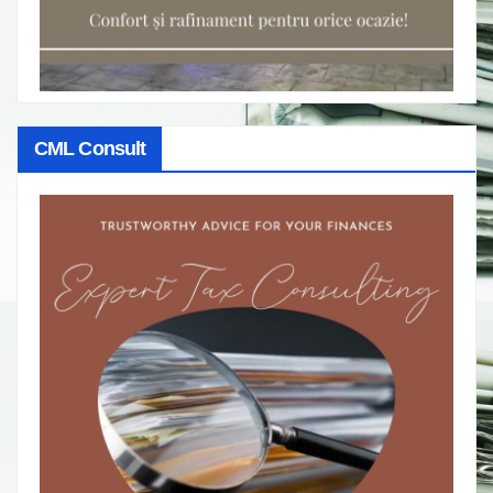
CML Consult