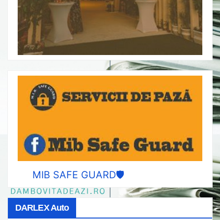
MIB SAFE GUARD🛡️
DARLEX Auto