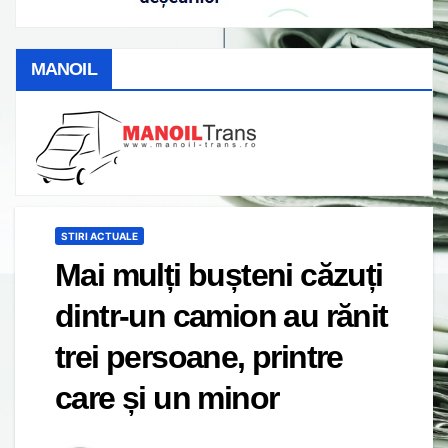
MANOIL
STIRI ACTUALE
Mai mulți bușteni căzuți
dintr-un camion au rănit
trei persoane, printre
care și un minor