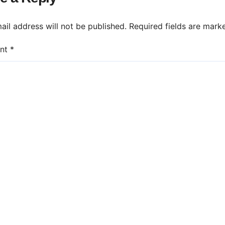
ail address will not be published.
Required fields are mar
nt
*