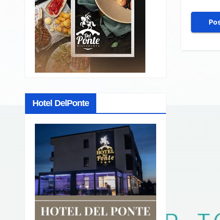
Hotel DelPonte