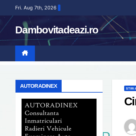
Skip
Fri. Aug 7th, 2026
to
content
Dambovitadeazi.ro
AUTORADINEX
STIRI
Ci