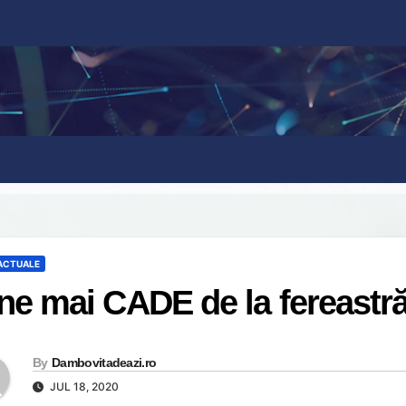
 ACTUALE
ne mai CADE de la fereastră
By
Dambovitadeazi.ro
JUL 18, 2020