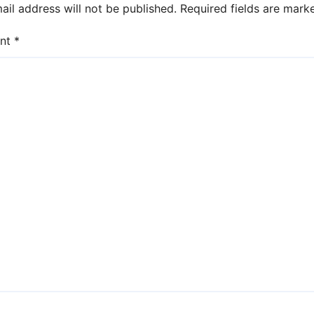
ail address will not be published.
Required fields are mar
nt
*