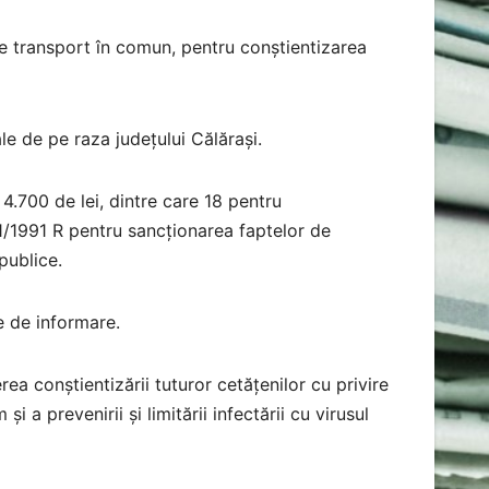
 de transport în comun, pentru conștientizarea
e de pe raza județului Călărași.
4.700 de lei, dintre care 18 pentru
1/1991 R pentru sancționarea faptelor de
 publice.
ve de informare.
rea conștientizării tuturor cetățenilor cu privire
 a prevenirii și limitării infectării cu virusul