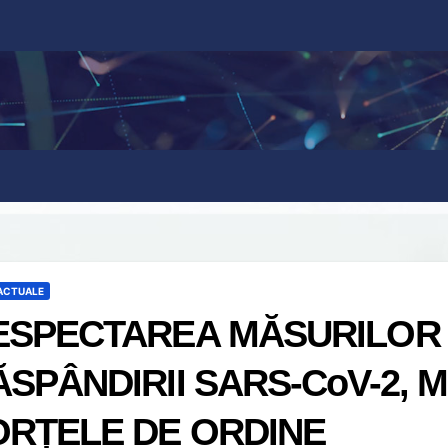
 ACTUALE
ESPECTAREA MĂSURILOR 
ĂSPÂNDIRII SARS-CoV-2, 
ORȚELE DE ORDINE